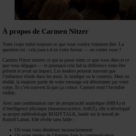
À propos de Carmen Nitzer
Votre corps trahit toujours ce que vous voulez vraiment dire. La
question est : cela joue-t-il en votre faveur — ou contre vous ?
Carmen Nitzer montre ce qui se passe entre ce que vous dites et ce
que vous dégagez — et pourquoi cela fait la différence entre être
présent et avoir un impact. Les leaders pensent souvent que
l’influence réside dans les mots, la stratégie ou le contenu. Mais en
réalité, la majeure partie de votre message est déterminée par votre
corps. Et c’est souvent là que ça coince. Carmen rend l’invisible
visible.
Avec une combinaison rare de perspicacité analytique (MBA) et
d’intelligence physique (danseuse/actrice, ArtEZ), elle a développé
sa propre méthodologie BODYTALK, basée sur le travail de
Rudolf Laban. Elle révèle sans faille :
Où vous vous diminuez inconsciemment
Où vous perdez de l’énergie dans la communication