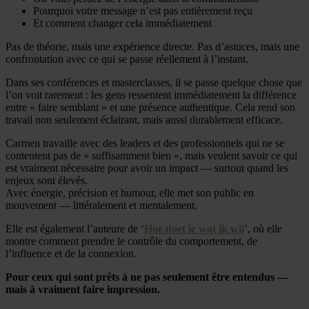
Pourquoi votre message n’est pas entièrement reçu
Et comment changer cela immédiatement
Pas de théorie, mais une expérience directe. Pas d’astuces, mais une
confrontation avec ce qui se passe réellement à l’instant.
Dans ses conférences et masterclasses, il se passe quelque chose que
l’on voit rarement : les gens ressentent immédiatement la différence
entre « faire semblant » et une présence authentique. Cela rend son
travail non seulement éclairant, mais aussi durablement efficace.
Carmen travaille avec des leaders et des professionnels qui ne se
contentent pas de « suffisamment bien », mais veulent savoir ce qui
est vraiment nécessaire pour avoir un impact — surtout quand les
enjeux sont élevés.
Avec énergie, précision et humour, elle met son public en
mouvement — littéralement et mentalement.
Elle est également l’auteure de ‘
Hoe doet ie wat ik wil
’, où elle
montre comment prendre le contrôle du comportement, de
l’influence et de la connexion.
Pour ceux qui sont prêts à ne pas seulement être entendus —
mais à vraiment faire impression.