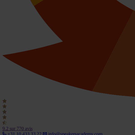
9.2
sur 770 avis
+31 10 433 33 22
info@speakersacademy.com