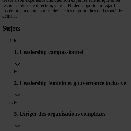
Grâce à son expérience clinique, son expertise scientifique et ses
responsabilités de direction, Carina Hilders apporte un regard
inspirant et reconnu sur les défis et les opportunités de la santé de
demain.
Sujets
1. Leadership compassionnel
2. Leadership féminin et gouvernance inclusive
3. Diriger des organisations complexes