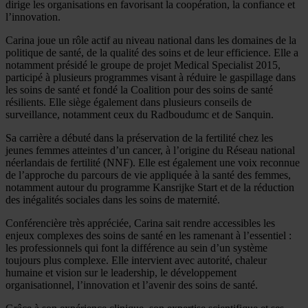
dirige les organisations en favorisant la coopération, la confiance et
l’innovation.
Carina joue un rôle actif au niveau national dans les domaines de la
politique de santé, de la qualité des soins et de leur efficience. Elle a
notamment présidé le groupe de projet Medical Specialist 2015,
participé à plusieurs programmes visant à réduire le gaspillage dans
les soins de santé et fondé la Coalition pour des soins de santé
résilients. Elle siège également dans plusieurs conseils de
surveillance, notamment ceux du Radboudumc et de Sanquin.
Sa carrière a débuté dans la préservation de la fertilité chez les
jeunes femmes atteintes d’un cancer, à l’origine du Réseau national
néerlandais de fertilité (NNF). Elle est également une voix reconnue
de l’approche du parcours de vie appliquée à la santé des femmes,
notamment autour du programme Kansrijke Start et de la réduction
des inégalités sociales dans les soins de maternité.
Conférencière très appréciée, Carina sait rendre accessibles les
enjeux complexes des soins de santé en les ramenant à l’essentiel :
les professionnels qui font la différence au sein d’un système
toujours plus complexe. Elle intervient avec autorité, chaleur
humaine et vision sur le leadership, le développement
organisationnel, l’innovation et l’avenir des soins de santé.