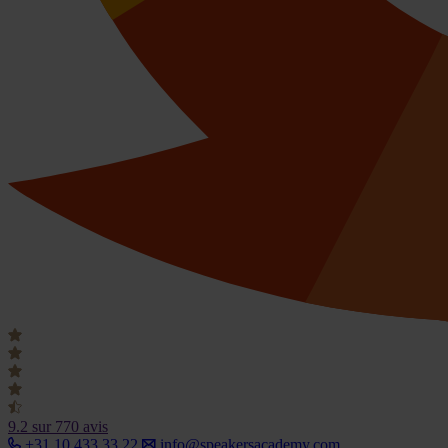
9.2
sur 770 avis
+31 10 433 33 22
info@speakersacademy.com