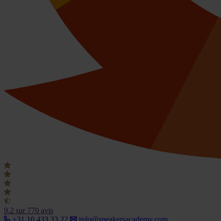
9.2
sur 770 avis
+31 10 433 33 22
info@speakersacademy.com