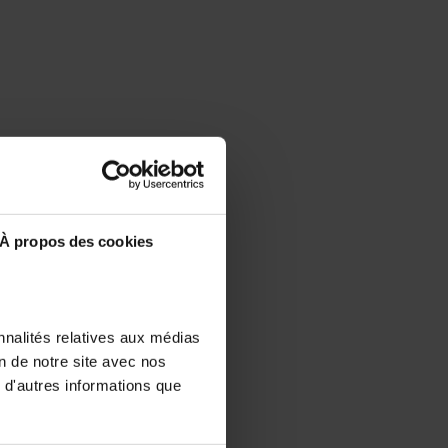
À propos des cookies
nnalités relatives aux médias
on de notre site avec nos
 d'autres informations que