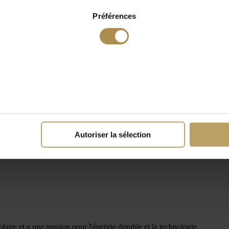
Préférences
Autoriser la sélection
ire et a une passion pour l'énergie durable et la technologie.