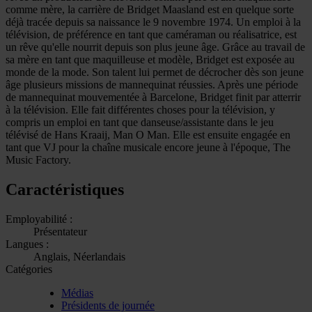
comme mère, la carrière de Bridget Maasland est en quelque sorte
déjà tracée depuis sa naissance le 9 novembre 1974. Un emploi à la
télévision, de préférence en tant que caméraman ou réalisatrice, est
un rêve qu'elle nourrit depuis son plus jeune âge. Grâce au travail de
sa mère en tant que maquilleuse et modèle, Bridget est exposée au
monde de la mode. Son talent lui permet de décrocher dès son jeune
âge plusieurs missions de mannequinat réussies. Après une période
de mannequinat mouvementée à Barcelone, Bridget finit par atterrir
à la télévision. Elle fait différentes choses pour la télévision, y
compris un emploi en tant que danseuse/assistante dans le jeu
télévisé de Hans Kraaij, Man O Man. Elle est ensuite engagée en
tant que VJ pour la chaîne musicale encore jeune à l'époque, The
Music Factory.
Caractéristiques
Employabilité :
Présentateur
Langues :
Anglais, Néerlandais
Catégories
Médias
Présidents de journée