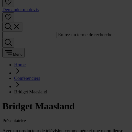
Demander un devis
Entrez un terme de recherche :
Menu
Home
Conférenciers
Bridget Maasland
Bridget Maasland
Présentatrice
Avec un producteur de télévision comme père et une maquilleuse