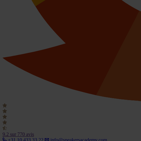
9.2
sur 770 avis
+31 10 433 33 22
info@speakersacademy.com