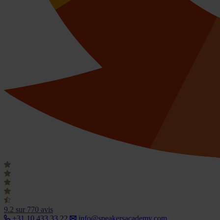
9.2
sur 770 avis
+31 10 433 33 22
info@speakersacademy.com