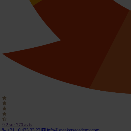
9.2
sur 770 avis
+31 10 433 33 22
info@speakersacademy.com