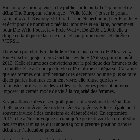
En tant que chroniqueuse, elle publie sur le portail d’opinion et de
débat The European (chronique « Volle Kelle ») et sur le portail
familial « A.T. Kearney 361 Grad – Die Neuerfindung der Familie »
et écrit pour de nombreux médias imprimés et en ligne, notamment
pour Die Welt, Focus, la « Freie Welt ». De 2005 à 2008, elle a
dirigé en tant que rédactrice en chef son propre mensuel chrétien
VERS1.
Dans son premier livre, intitulé « Dann mach doch die Bluse zu –
Ein Aufschrei gegen den Gleichheitswahn » (Adeo), paru fin août
2013, Kelle résume ses convictions sur la politique des femmes et de
la famille. Elle affirme que le vieux féminisme est dépassé. Car après
que les femmes ont lutté pendant des décennies pour ne plus se faire
dicter par les hommes comment vivre, elle refuse que les «
féministes professionnelles » et les politiciennes pensent pouvoir
imposer un certain mode de vie à la majorité des femmes.
Ses positions claires et son goût pour la discussion et le débat font
d’elle une conférencière recherchée et appréciée. Elle est également
souvent invitée à des émissions de débat télévisé. En septembre
2012, elle a été convoquée en tant qu’experte devant la commission
des affaires familiales du Bundestag pour prendre position dans le
débat sur l’allocation parentale.