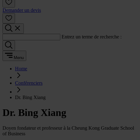
Demander un devis
Entrez un terme de recherche :
Menu
Home
Conférenciers
Dr. Bing Xiang
Dr. Bing Xiang
Doyen fondateur et professeur à la Cheung Kong Graduate School
of Business