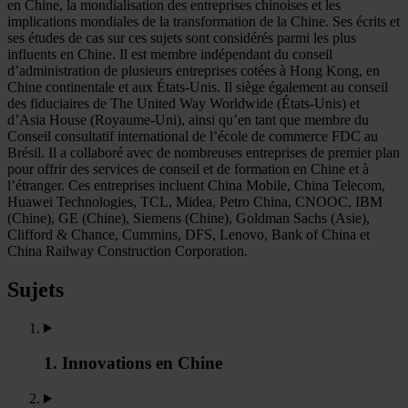
en Chine, la mondialisation des entreprises chinoises et les
implications mondiales de la transformation de la Chine. Ses écrits et
ses études de cas sur ces sujets sont considérés parmi les plus
influents en Chine. Il est membre indépendant du conseil
d’administration de plusieurs entreprises cotées à Hong Kong, en
Chine continentale et aux États-Unis. Il siège également au conseil
des fiduciaires de The United Way Worldwide (États-Unis) et
d’Asia House (Royaume-Uni), ainsi qu’en tant que membre du
Conseil consultatif international de l’école de commerce FDC au
Brésil. Il a collaboré avec de nombreuses entreprises de premier plan
pour offrir des services de conseil et de formation en Chine et à
l’étranger. Ces entreprises incluent China Mobile, China Telecom,
Huawei Technologies, TCL, Midea, Petro China, CNOOC, IBM
(Chine), GE (Chine), Siemens (Chine), Goldman Sachs (Asie),
Clifford & Chance, Cummins, DFS, Lenovo, Bank of China et
China Railway Construction Corporation.
Sujets
1. Innovations en Chine