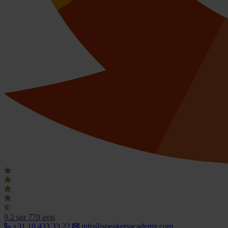
9.2
sur 770 avis
+31 10 433 33 22
info@speakersacademy.com