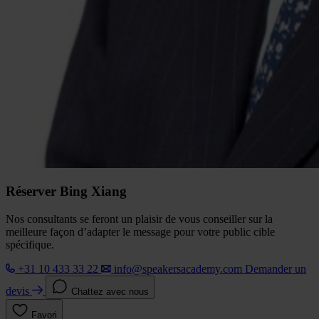
Réserver Bing Xiang
Nos consultants se feront un plaisir de vous conseiller sur la
meilleure façon d’adapter le message pour votre public cible
spécifique.
+31 10 433 33 22
info@speakersacademy.com
Demander un
devis
Chattez avec nous
Favori