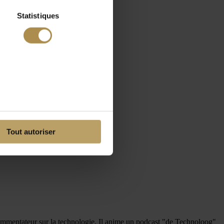
Statistiques
Tout autoriser
 commentateur sur la technologie. Il anime un podcast "de Technoloog"