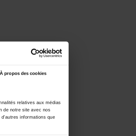
À propos des cookies
nnalités relatives aux médias
on de notre site avec nos
 d'autres informations que