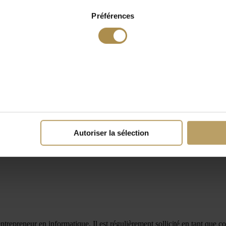
Préférences
Autoriser la sélection
ntrepreneur en informatique. Il est régulièrement sollicité en tant que