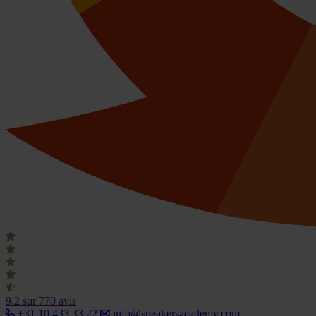
9.2
sur 770 avis
+31 10 433 33 22
info@speakersacademy.com