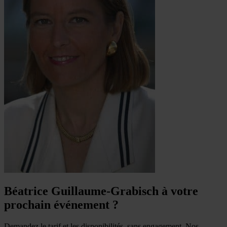
Béatrice Guillaume-Grabisch à votre
prochain événement ?
Demandez le tarif et les disponibilités, sans engagement. Nos