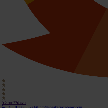
9.2
sur 770 avis
+31 10 433 33 22
info@speakersacademy.com