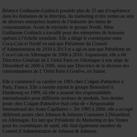
Béatrice Guillaume-Grabisch possède plus de 25 ans d’expérience
dans les domaines de la direction, du marketing et des ventes au sein
de diverses entreprises leaders de l’industrie des biens de
consommation. Avant de rejoindre le groupe Nestlé, Mme
Guillaume-Grabisch a travaillé pour des entreprises de boissons
opérant à l’échelle mondiale. Elle a dirigé le coentreprise entre
Coca-Cola et Nestlé en tant que Présidente du Conseil
d’Administration de 2010 à 2013 et a agi en tant que Présidente de
Coca-Cola en Allemagne de 2006 à 2010. Auparavant, elle a été
Directrice Générale de L’Oréal Paris en Allemagne à son siège de
Düsseldorf de 2000 à 2006, ainsi que Directrice de la division des
consommateurs de L’Oréal Paris à Genève, en Suisse.
Elle a commencé sa carrière en 1985 chez Colgate-Palmolive à
Paris, France. Elle a ensuite rejoint le groupe Beiersdorf à
Hambourg en 1989, où elle a assumé des responsabilités
internationales pour différents secteurs de produits. Son dernier
poste chez Colgate-Palmolive était celui de « Responsable
International des Soins Capillaires ». De 1995 à 2000, elle a occupé
différents postes chez Johnson & Johnson Consumer à Düsseldorf,
en Allemagne. En tant que Présidente du Marketing et des Ventes
pour les cosmétiques de santé, elle était également membre du
Conseil d’Administration de Johnson & Johnson.