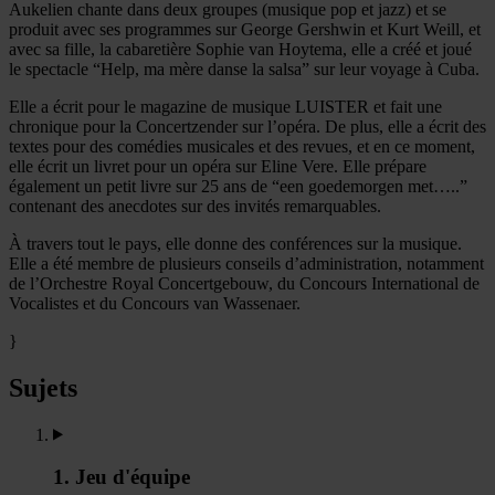
Aukelien chante dans deux groupes (musique pop et jazz) et se
produit avec ses programmes sur George Gershwin et Kurt Weill, et
avec sa fille, la cabaretière Sophie van Hoytema, elle a créé et joué
le spectacle “Help, ma mère danse la salsa” sur leur voyage à Cuba.
Elle a écrit pour le magazine de musique LUISTER et fait une
chronique pour la Concertzender sur l’opéra. De plus, elle a écrit des
textes pour des comédies musicales et des revues, et en ce moment,
elle écrit un livret pour un opéra sur Eline Vere. Elle prépare
également un petit livre sur 25 ans de “een goedemorgen met…..”
contenant des anecdotes sur des invités remarquables.
À travers tout le pays, elle donne des conférences sur la musique.
Elle a été membre de plusieurs conseils d’administration, notamment
de l’Orchestre Royal Concertgebouw, du Concours International de
Vocalistes et du Concours van Wassenaer.
}
Sujets
1. Jeu d'équipe