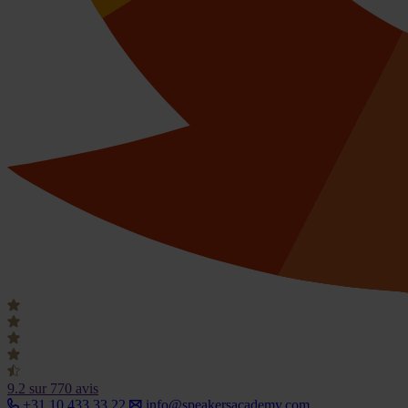
9.2
sur 770 avis
+31 10 433 33 22
info@speakersacademy.com