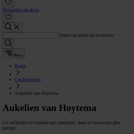
Demander un devis
Entrez un terme de recherche :
Menu
Home
Conférenciers
Aukelien van Hoytema
Aukelien van Hoytema
Un orchestre est comme une entreprise, mais en beaucoup plus
intense