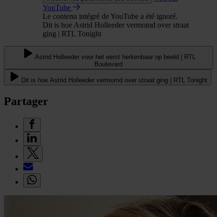
YouTube
Le contenu intégré de YouTube a été ignoré.
Dit is hoe Astrid Holleeder vermomd over straat
ging | RTL Tonight
Astrid Holleeder voor het eerst herkenbaar op beeld | RTL
Boulevard
Dit is hoe Astrid Holleeder vermomd over straat ging | RTL Tonight
Partager