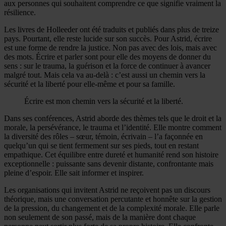
aux personnes qui souhaitent comprendre ce que signifie vraiment la
résilience.
Les livres de Holleeder ont été traduits et publiés dans plus de treize
pays. Pourtant, elle reste lucide sur son succès. Pour Astrid, écrire
est une forme de rendre la justice. Non pas avec des lois, mais avec
des mots. Écrire et parler sont pour elle des moyens de donner du
sens : sur le trauma, la guérison et la force de continuer à avancer
malgré tout. Mais cela va au-delà : c’est aussi un chemin vers la
sécurité et la liberté pour elle-même et pour sa famille.
Écrire est mon chemin vers la sécurité et la liberté.
Dans ses conférences, Astrid aborde des thèmes tels que le droit et la
morale, la persévérance, le trauma et l’identité. Elle montre comment
la diversité des rôles – sœur, témoin, écrivain – l’a façonnée en
quelqu’un qui se tient fermement sur ses pieds, tout en restant
empathique. Cet équilibre entre dureté et humanité rend son histoire
exceptionnelle : puissante sans devenir distante, confrontante mais
pleine d’espoir. Elle sait informer et inspirer.
Les organisations qui invitent Astrid ne reçoivent pas un discours
théorique, mais une conversation percutante et honnête sur la gestion
de la pression, du changement et de la complexité morale. Elle parle
non seulement de son passé, mais de la manière dont chaque