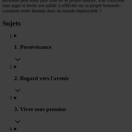
personne peut sortir plus forte de sa propre histoire. Elle confronte
sans juger et invite son public à réfléchir sur sa propre boussole :
comment rester humain dans un monde impitoyable ?
Sujets
1. Persévérance
2. Regard vers l'avenir
3. Vivre sous pression