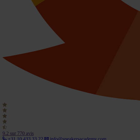
9.2
sur 770 avis
+31 10 433 33 22
info@speakersacademy.com