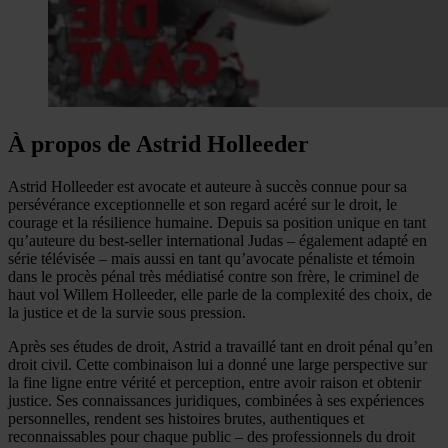
À propos de Astrid Holleeder
Astrid Holleeder est avocate et auteure à succès connue pour sa
persévérance exceptionnelle et son regard acéré sur le droit, le
courage et la résilience humaine. Depuis sa position unique en tant
qu’auteure du best-seller international Judas – également adapté en
série télévisée – mais aussi en tant qu’avocate pénaliste et témoin
dans le procès pénal très médiatisé contre son frère, le criminel de
haut vol Willem Holleeder, elle parle de la complexité des choix, de
la justice et de la survie sous pression.
Après ses études de droit, Astrid a travaillé tant en droit pénal qu’en
droit civil. Cette combinaison lui a donné une large perspective sur
la fine ligne entre vérité et perception, entre avoir raison et obtenir
justice. Ses connaissances juridiques, combinées à ses expériences
personnelles, rendent ses histoires brutes, authentiques et
reconnaissables pour chaque public – des professionnels du droit