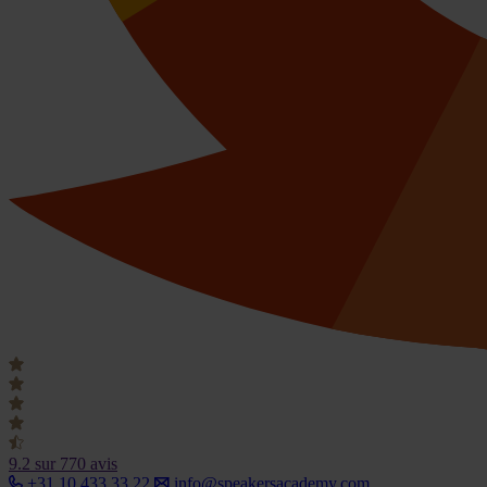
9.2
sur 770 avis
+31 10 433 33 22
info@speakersacademy.com