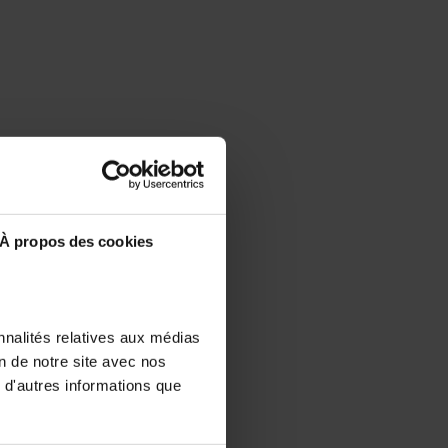
À propos des cookies
nnalités relatives aux médias
on de notre site avec nos
 d'autres informations que