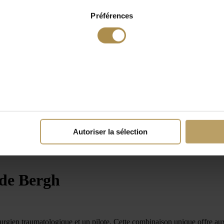
Préférences
Autoriser la sélection
de Bergh
urgien traumatologique et un pilote. Cette combinaison unique offre aux 