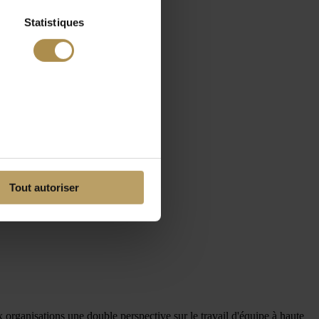
Statistiques
Tout autoriser
organisations une double perspective sur le travail d'équipe à haute