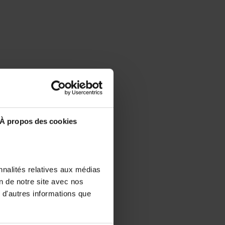
À propos des cookies
nnalités relatives aux médias
on de notre site avec nos
 d'autres informations que