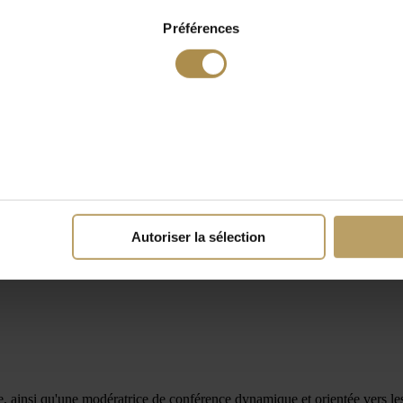
Préférences
Autoriser la sélection
, ainsi qu'une modératrice de conférence dynamique et orientée vers les