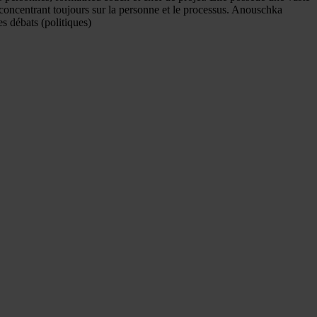
se concentrant toujours sur la personne et le processus. Anouschka
es débats (politiques)