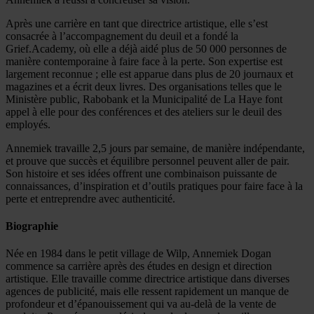
Après une carrière en tant que directrice artistique, elle s’est
consacrée à l’accompagnement du deuil et a fondé la
Grief.Academy, où elle a déjà aidé plus de 50 000 personnes de
manière contemporaine à faire face à la perte. Son expertise est
largement reconnue ; elle est apparue dans plus de 20 journaux et
magazines et a écrit deux livres. Des organisations telles que le
Ministère public, Rabobank et la Municipalité de La Haye font
appel à elle pour des conférences et des ateliers sur le deuil des
employés.
Annemiek travaille 2,5 jours par semaine, de manière indépendante,
et prouve que succès et équilibre personnel peuvent aller de pair.
Son histoire et ses idées offrent une combinaison puissante de
connaissances, d’inspiration et d’outils pratiques pour faire face à la
perte et entreprendre avec authenticité.
Biographie
Née en 1984 dans le petit village de Wilp, Annemiek Dogan
commence sa carrière après des études en design et direction
artistique. Elle travaille comme directrice artistique dans diverses
agences de publicité, mais elle ressent rapidement un manque de
profondeur et d’épanouissement qui va au-delà de la vente de