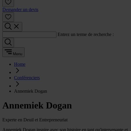
Demander un devis
Entrez un terme de recherche :
Menu
Home
Conférenciers
Annemiek Dogan
Annemiek Dogan
Experte en Deuil et Entrepreneuriat
Annemiek Dogan inspire avec son histoire en tant qu'intervenante et