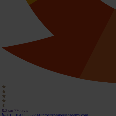
9.2
sur 770 avis
+31 10 433 33 22
info@speakersacademy.com