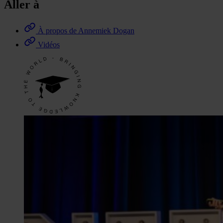
Aller à
À propos de Annemiek Dogan
Vidéos