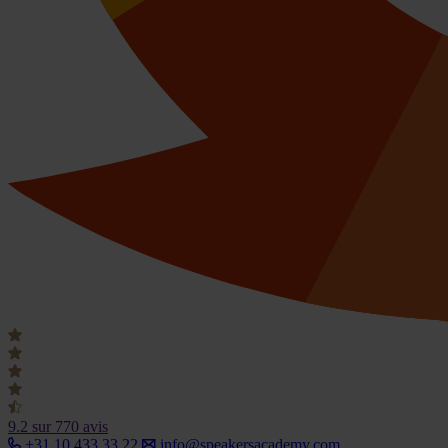
9.2
sur 770 avis
+31 10 433 33 22
info@speakersacademy.com