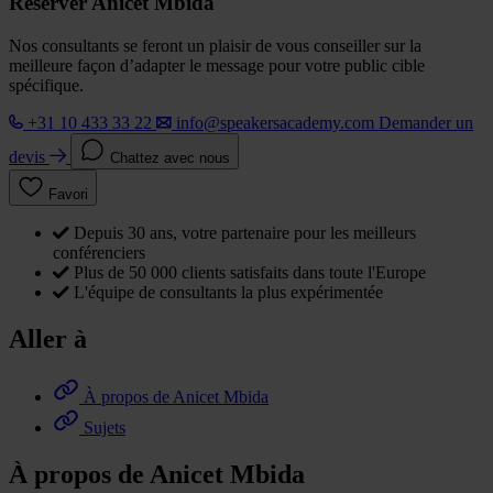
Réserver Anicet Mbida
Nos consultants se feront un plaisir de vous conseiller sur la
meilleure façon d’adapter le message pour votre public cible
spécifique.
+31 10 433 33 22
info@speakersacademy.com
Demander un
devis
Chattez avec nous
Favori
Depuis 30 ans, votre partenaire pour les meilleurs
conférenciers
Plus de 50 000 clients satisfaits dans toute l'Europe
L'équipe de consultants la plus expérimentée
Aller à
À propos de Anicet Mbida
Sujets
À propos de Anicet Mbida