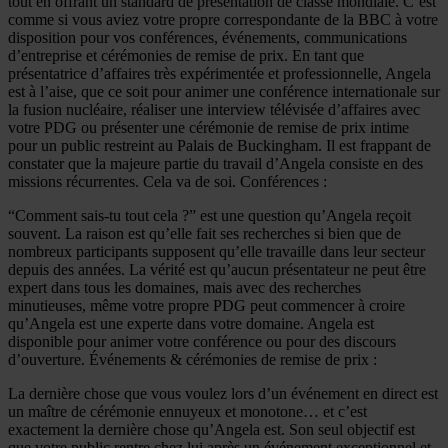
tout en offrant un standard de présentation de classe mondiale. C’est
comme si vous aviez votre propre correspondante de la BBC à votre
disposition pour vos conférences, événements, communications
d’entreprise et cérémonies de remise de prix. En tant que
présentatrice d’affaires très expérimentée et professionnelle, Angela
est à l’aise, que ce soit pour animer une conférence internationale sur
la fusion nucléaire, réaliser une interview télévisée d’affaires avec
votre PDG ou présenter une cérémonie de remise de prix intime
pour un public restreint au Palais de Buckingham. Il est frappant de
constater que la majeure partie du travail d’Angela consiste en des
missions récurrentes. Cela va de soi. Conférences :
“Comment sais-tu tout cela ?” est une question qu’Angela reçoit
souvent. La raison est qu’elle fait ses recherches si bien que de
nombreux participants supposent qu’elle travaille dans leur secteur
depuis des années. La vérité est qu’aucun présentateur ne peut être
expert dans tous les domaines, mais avec des recherches
minutieuses, même votre propre PDG peut commencer à croire
qu’Angela est une experte dans votre domaine. Angela est
disponible pour animer votre conférence ou pour des discours
d’ouverture. Événements & cérémonies de remise de prix :
La dernière chose que vous voulez lors d’un événement en direct est
un maître de cérémonie ennuyeux et monotone… et c’est
exactement la dernière chose qu’Angela est. Son seul objectif est
que votre public rentre chez lui après un événement exceptionnel et