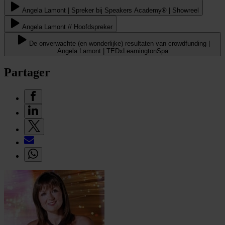
Angela Lamont | Spreker bij Speakers Academy® | Showreel
Angela Lamont // Hoofdspreker
De onverwachte (en wonderlijke) resultaten van crowdfunding |
Angela Lamont | TEDxLeamingtonSpa
Partager