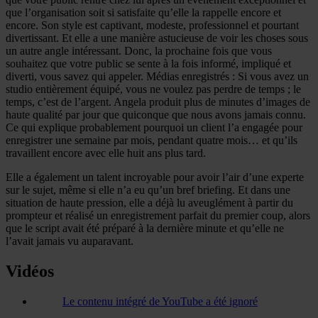
que l’organisation soit si satisfaite qu’elle la rappelle encore et
encore. Son style est captivant, modeste, professionnel et pourtant
divertissant. Et elle a une manière astucieuse de voir les choses sous
un autre angle intéressant. Donc, la prochaine fois que vous
souhaitez que votre public se sente à la fois informé, impliqué et
diverti, vous savez qui appeler. Médias enregistrés : Si vous avez un
studio entièrement équipé, vous ne voulez pas perdre de temps ; le
temps, c’est de l’argent. Angela produit plus de minutes d’images de
haute qualité par jour que quiconque que nous avons jamais connu.
Ce qui explique probablement pourquoi un client l’a engagée pour
enregistrer une semaine par mois, pendant quatre mois… et qu’ils
travaillent encore avec elle huit ans plus tard.
Elle a également un talent incroyable pour avoir l’air d’une experte
sur le sujet, même si elle n’a eu qu’un bref briefing. Et dans une
situation de haute pression, elle a déjà lu aveuglément à partir du
prompteur et réalisé un enregistrement parfait du premier coup, alors
que le script avait été préparé à la dernière minute et qu’elle ne
l’avait jamais vu auparavant.
Vidéos
Le contenu intégré de YouTube a été ignoré