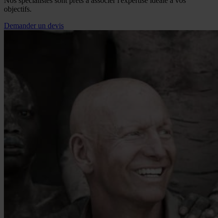
Nos spécialistes sont prêts à associer l'expertise idéale à vos
objectifs.
Demander un devis