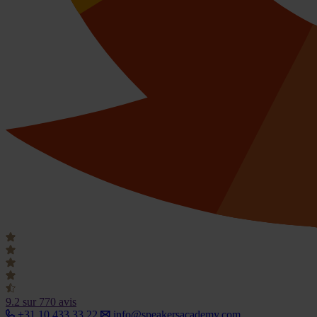
9.2
sur 770 avis
+31 10 433 33 22
info@speakersacademy.com