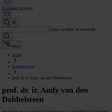
Demander un devis
Entrez un terme de recherche :
Menu
Home
Conférenciers
prof. dr. ir. Andy van den Dobbelsteen
prof. dr. ir. Andy van den
Dobbelsteen
Professeur de Conception Climatique et de Durabilité à l'Université