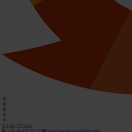
9.2
sur 770 avis
+31 10 433 33 22
info@speakersacademy.com