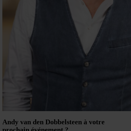
Andy van den Dobbelsteen à votre
prochain événement ?