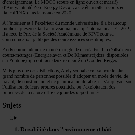
d’enseignement. Le MOOC (cours en ligne ouvert et massif)
d’Andy, intitulé Zero-Energy Design, a été élu meilleur cours en
ligne d’EdX dans le monde en 2020.
À l’intérieur et à l’extérieur du monde universitaire, il a beaucoup
publié et présenté, tant au niveau national qu’international. En 2019,
il a reçu le Prix de la Société Académique de KIVI pour sa
communication publique des connaissances scientifiques.
Andy communique de manière originale et créative. Il a réalisé deux
courts-métrages (Energieslaven et De Klimaatstrijders, disponibles
sur Youtube), qui ont tous deux remporté un Gouden Reiger.
Mais plus que ces distinctions, Andy souhaite convaincre le plus
grand nombre de personnes possible d’adopter un mode de vie, de
travail, de construction et de planification durable, en s’appuyant sur
l’utilisation de leurs propres potentiels, où l’exploitation des
principes de la nature offre de grandes opportunités.
Sujets
1. Durabilité dans l'environnement bâti