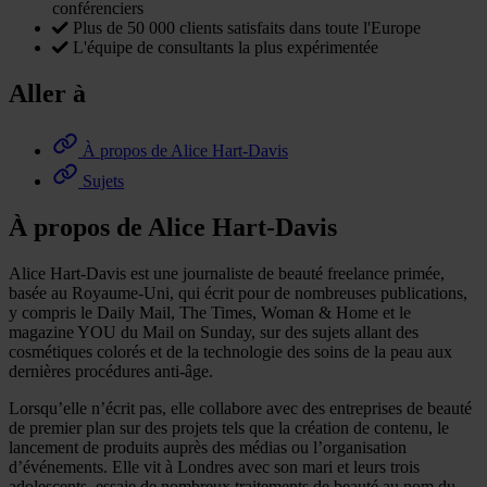
conférenciers
Plus de 50 000 clients satisfaits dans toute l'Europe
L'équipe de consultants la plus expérimentée
Aller à
À propos de Alice Hart-Davis
Sujets
À propos de Alice Hart-Davis
Alice Hart-Davis est une journaliste de beauté freelance primée,
basée au Royaume-Uni, qui écrit pour de nombreuses publications,
y compris le Daily Mail, The Times, Woman & Home et le
magazine YOU du Mail on Sunday, sur des sujets allant des
cosmétiques colorés et de la technologie des soins de la peau aux
dernières procédures anti-âge.
Lorsqu’elle n’écrit pas, elle collabore avec des entreprises de beauté
de premier plan sur des projets tels que la création de contenu, le
lancement de produits auprès des médias ou l’organisation
d’événements. Elle vit à Londres avec son mari et leurs trois
adolescents, essaie de nombreux traitements de beauté au nom du