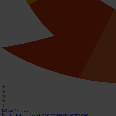
9.2
sur 770 avis
+31 10 433 33 22
info@speakersacademy.com