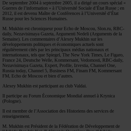
De septembre 2004 à septembre 2005, il a dirigé un cours spécial «
Guerres de l’information » à l’Université Sociale d’État Russe ; en
2012, il est devenu Maître de Conférences à l’Université d’État
Russe pour les Sciences Humaines.
M. Mukhin est chroniqueur pour Echo de Moscou, Slon.ru, RBC-
daily, Nezavisimaya Gazeta, Argumenti Nedeli (Arguments de la
Semaine). Les commentaires d’Alexey Mukhin sur les
développements politiques et économiques actuels sont
régulièrement cités par les principaux médias nationaux et
internationaux, tels que Spiegel, The New York Times, Le Figaro,
France 24, Deutsche Welle, Kommersant, Vedomosti, RBC-daily,
Nezavisimaya Gazeta, Expert, Profile, Izvestia, Channel One,
Russia today, Channel 5, Business FM, Finam FM, Kommersant
FM, Echo de Moscou et bien d’autres.
Alexey Mukhin est participant au club Valdai.
Il participe au Forum Économique Mondial annuel à Krynica
(Pologne).
Il est membre de l’Association des Historiens des services de
renseignement.
M. Mukhin est Président de la Fédération de Développement de