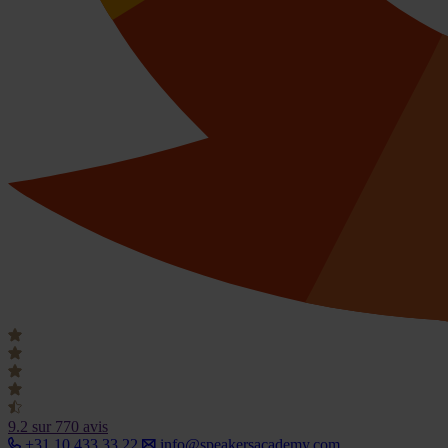
9.2
sur 770 avis
+31 10 433 33 22
info@speakersacademy.com