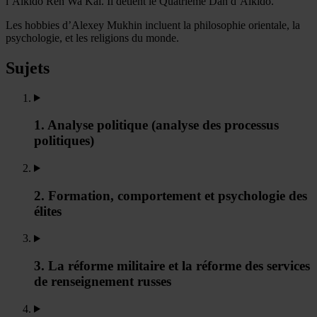
l’Aikido Ren Wa Kai. Il détient le Quatrième Dan d’Aikido.
Les hobbies d’Alexey Mukhin incluent la philosophie orientale, la
psychologie, et les religions du monde.
Sujets
1. Analyse politique (analyse des processus
politiques)
2. Formation, comportement et psychologie des
élites
3. La réforme militaire et la réforme des services
de renseignement russes