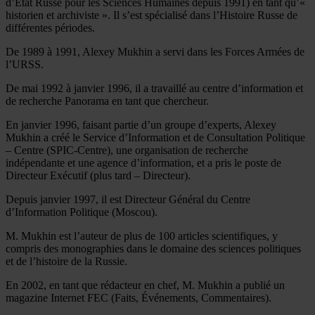
d’État Russe pour les Sciences Humaines depuis 1991) en tant qu’«
historien et archiviste ». Il s’est spécialisé dans l’Histoire Russe de
différentes périodes.
De 1989 à 1991, Alexey Mukhin a servi dans les Forces Armées de
l’URSS.
De mai 1992 à janvier 1996, il a travaillé au centre d’information et
de recherche Panorama en tant que chercheur.
En janvier 1996, faisant partie d’un groupe d’experts, Alexey
Mukhin a créé le Service d’Information et de Consultation Politique
– Centre (SPIC-Centre), une organisation de recherche
indépendante et une agence d’information, et a pris le poste de
Directeur Exécutif (plus tard – Directeur).
Depuis janvier 1997, il est Directeur Général du Centre
d’Information Politique (Moscou).
M. Mukhin est l’auteur de plus de 100 articles scientifiques, y
compris des monographies dans le domaine des sciences politiques
et de l’histoire de la Russie.
En 2002, en tant que rédacteur en chef, M. Mukhin a publié un
magazine Internet FEC (Faits, Événements, Commentaires).