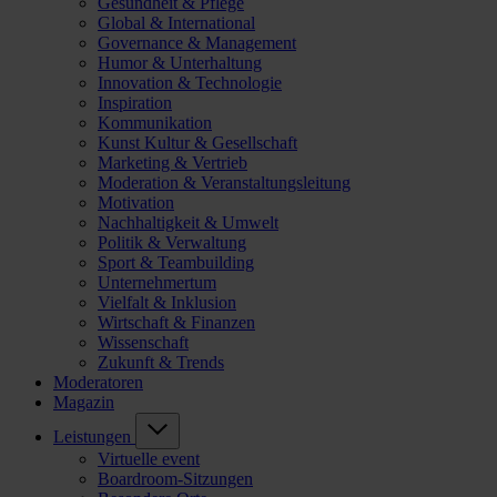
Gesundheit & Pflege
Global & International
Governance & Management
Humor & Unterhaltung
Innovation & Technologie
Inspiration
Kommunikation
Kunst Kultur & Gesellschaft
Marketing & Vertrieb
Moderation & Veranstaltungsleitung
Motivation
Nachhaltigkeit & Umwelt
Politik & Verwaltung
Sport & Teambuilding
Unternehmertum
Vielfalt & Inklusion
Wirtschaft & Finanzen
Wissenschaft
Zukunft & Trends
Moderatoren
Magazin
Leistungen
Virtuelle event
Boardroom-Sitzungen