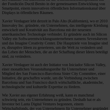
der Fundición Ductil Benito in der gemeinsamen Entwicklung von
Smartpoint, einem innovativen öffentlichen Informationskanal über
Displays in öffentlichen Räumen.
Xavier Verdaguer lebt derzeit in Palo Alto (Kalifornien), wo er 2010
Innovaley Inc. gründete, ein Unternehmen, das intelligente Kleidung
entwickelt und Kreativität aus Barcelona mit der neuesten
amerikanischen Technologie verbindet. Er gründete auch im Silicon
Valley ein Softwareentwicklungsunternehmen namens Seven4seven
und das Imagine Creativity Center. Die Hauptziele von Imagine sind
es, disruptive Ideen zu generieren, um die Welt zu verändern und
das Leben der Menschen, die an der Schaffung dieser Ideen beteiligt
sind, zu verändern.
Xavier Verdaguer ist auch der Initiator von Iniciador Silicon Valley,
einer monatlichen Veranstaltungsreihe für Unternehmer und
Mitglied des San Francisco-Barcelona Sister City Committee, einer
Initiative, die geschaffen wurde, um die Verbindung zwischen
Barcelona und San Francisco durch wirtschaftliche, akademische,
technologische und kulturelle Expertise zu fördern.
Wie Xavier aus eigener Erfahrung weiß, kann es manchmal
schwierig sein, ein Unternehmen zu gründen. Deshalb hat er als
Investor bei Lanta Digital Ventures begonnen, einem
Wirtschaftsfonds, der von Unternehmern für Unternehmer gegründet