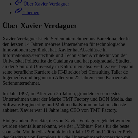
Über Xavier Verdaguer
Themen
Über Xavier Verdaguer
Xavier Verdaguer ist ein Serienunternehmer aus Barcelona, der in
den letzten 14 Jahren mehrere Unternehmen für technologische
Innovationen gegründet hat. Xavier hat Abschlüsse in
Informationssystemtechnik und Technischer Architektur von der
Universitat Politècnica de Catalunya und hat postgraduale Studien
an der Stanford University in Kalifornien absolviert. Xavier begann
seine berufliche Karriere als IT-Direktor bei Consulting Taller de
Ingenierías und begann im Alter von 25 Jahren seine Karriere als
Serienunternehmer.
Im Jahr 1997, im Alter von 25 Jahren, gründete er sein erstes
Unternehmen unter der Marke TMT Factory und BCN Media, das
Software-Engineering und Multimedia-Kommunikationsdienste
anbietet. Xavier war 11 Jahre lang CEO von TMT Factory.
Einige andere Projekte, die von Xavier Verdaguer geleitet wurden,
wurden ebenfalls anerkannt, wie der „Möbius“-Preis für die beste
spanische Multimedia-Produktion im Jahr 1999 und 2005 der Preis
des Stadtrats von Barcelona für die Unternehmenskooperation mit