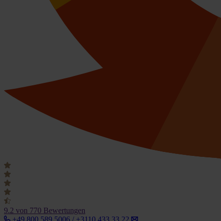
9.2
von 770 Bewertungen
+49 800 589 5006 / +3110 433 33 22