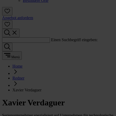
Besondere Orte
Angebot anfordern
Einen Suchbegriff eingeben:
Menü
Home
Redner
Xavier Verdaguer
Xavier Verdaguer
Serienunternehmer spezialisiert auf Unternehmen für technologische