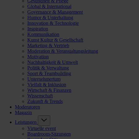
Gesundheit & Pflege
Global & International
Governance & Management
Humor & Unterhaltung
Innovation & Technologie
Inspiration
Kommunikation
Kunst Kultur & Gesellschaft
Marketing & Vertrieb
Moderation & Veranstaltungsleitung
Motivation
Nachhaltigkeit & Umwelt
Politik & Verwaltung
Sport & Teambuilding
Unternehmertum
Vielfalt & Inklusion
Wirtschaft & Finanzen
Wissenschaft
Zukunft & Trends
Moderatoren
Magazin
Leistungen
Virtuelle event
Boardroom-Sitzungen