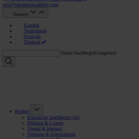
info@speakersacademy.com
Deutsch
English
Nederlands
Français
Deutsch
Einen Suchbegriff eingeben:
Redner
Künstliche Intelligenz (AI)
Bildung & Lernen
Digital & Internet
Führung & Entwicklung