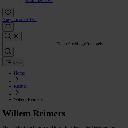
Besondere Orte
Angebot anfordern
Einen Suchbegriff eingeben:
Menü
Home
Redner
Willem Reimers
Willem Reimers
Mein Zelt ist top | Lärm im Hotel | Knallen in der Gastronomie