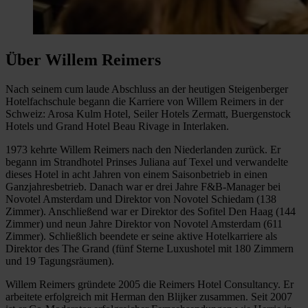
Über Willem Reimers
Nach seinem cum laude Abschluss an der heutigen Steigenberger
Hotelfachschule begann die Karriere von Willem Reimers in der
Schweiz: Arosa Kulm Hotel, Seiler Hotels Zermatt, Buergenstock
Hotels und Grand Hotel Beau Rivage in Interlaken.
1973 kehrte Willem Reimers nach den Niederlanden zurück. Er
begann im Strandhotel Prinses Juliana auf Texel und verwandelte
dieses Hotel in acht Jahren von einem Saisonbetrieb in einen
Ganzjahresbetrieb. Danach war er drei Jahre F&B-Manager bei
Novotel Amsterdam und Direktor von Novotel Schiedam (138
Zimmer). Anschließend war er Direktor des Sofitel Den Haag (144
Zimmer) und neun Jahre Direktor von Novotel Amsterdam (611
Zimmer). Schließlich beendete er seine aktive Hotelkarriere als
Direktor des The Grand (fünf Sterne Luxushotel mit 180 Zimmern
und 19 Tagungsräumen).
Willem Reimers gründete 2005 die Reimers Hotel Consultancy. Er
arbeitete erfolgreich mit Herman den Blijker zusammen. Seit 2007