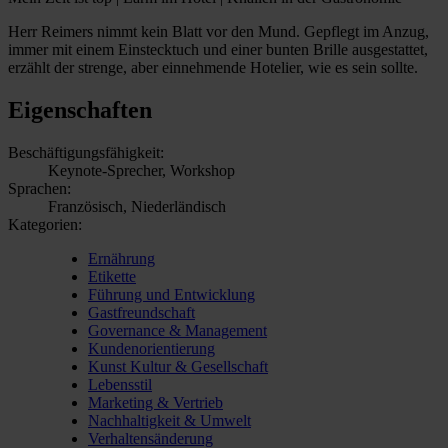
Herr Reimers nimmt kein Blatt vor den Mund. Gepflegt im Anzug,
immer mit einem Einstecktuch und einer bunten Brille ausgestattet,
erzählt der strenge, aber einnehmende Hotelier, wie es sein sollte.
Eigenschaften
Beschäftigungsfähigkeit:
Keynote-Sprecher, Workshop
Sprachen:
Französisch, Niederländisch
Kategorien:
Ernährung
Etikette
Führung und Entwicklung
Gastfreundschaft
Governance & Management
Kundenorientierung
Kunst Kultur & Gesellschaft
Lebensstil
Marketing & Vertrieb
Nachhaltigkeit & Umwelt
Verhaltensänderung