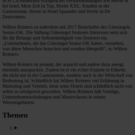
ist er Co-Moderator erfolgreicher Fernsehsendungen wie Herrie in
het hotel, Mein Zelt ist Top, Herrie XXL, Knallen in der
Gastronomie, Herrie in Hotel Spaander und Herrie in De
Druiventros.
Willem Reimers ist außerdem seit 2017 Botschafter des Gütesiegels
Senior-OK. Die Stiftung Gütesiegel Senioren Interessen setzt sich
für die Belange und Selbstständigkeit von Senioren ein.
„Unternehmen, die das Gütesiegel Senior-OK haben, verstehen,
was ältere Menschen brauchen und wurden überprüft“, so Willem
Reimers.
Willem Reimers ist jemand, der anpackt und andere dazu anregt,
ebenfalls anzupacken. Zudem ist er ein echter Experte in Etikette,
die nicht nur in der Gastronomie, sondern auch in der Wirtschaft von
Bedeutung ist. Schließlich hat Willem Reimers viel Erfahrung in
Marketing und Vertrieb, denn seine Hotels sind schließlich nicht von
selbst so erfolgreich geworden. Willem Reimers hält Vorträge,
Unternehmensschulungen und Masterclasses in seinen
Wissensgebieten.
Themen