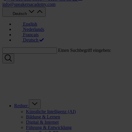
info@speakersacademy.com
Deutsch
English
Nederlands
Français
Deutsch
Einen Suchbegriff eingeben:
Redner
Künstliche Intelligenz (AI)
Bildung & Lernen
Digital & Internet
Führung & Entwicklung