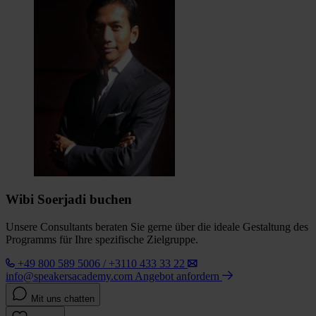
Wibi Soerjadi buchen
Unsere Consultants beraten Sie gerne über die ideale Gestaltung des
Programms für Ihre spezifische Zielgruppe.
+49 800 589 5006 / +3110 433 33 22
info@speakersacademy.com
Angebot anfordern
Mit uns chatten