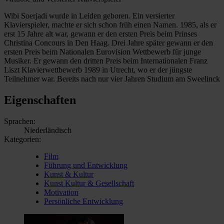
Wibi Soerjadi wurde in Leiden geboren. Ein versierter
Klavierspieler, machte er sich schon früh einen Namen. 1985, als er
erst 15 Jahre alt war, gewann er den ersten Preis beim Prinses
Christina Concours in Den Haag. Drei Jahre später gewann er den
ersten Preis beim Nationalen Eurovision Wettbewerb für junge
Musiker. Er gewann den dritten Preis beim Internationalen Franz
Liszt Klavierwettbewerb 1989 in Utrecht, wo er der jüngste
Teilnehmer war. Bereits nach nur vier Jahren Studium am Sweelinck
Eigenschaften
Sprachen:
Niederländisch
Kategorien:
Film
Führung und Entwicklung
Kunst & Kultur
Kunst Kultur & Gesellschaft
Motivation
Persönliche Entwicklung