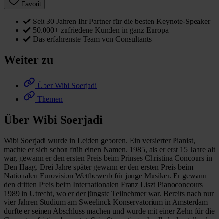
Favorit
Seit 30 Jahren Ihr Partner für die besten Keynote-Speaker
50.000+ zufriedene Kunden in ganz Europa
Das erfahrenste Team von Consultants
Weiter zu
Über Wibi Soerjadi
Themen
Über Wibi Soerjadi
Wibi Soerjadi wurde in Leiden geboren. Ein versierter Pianist,
machte er sich schon früh einen Namen. 1985, als er erst 15 Jahre alt
war, gewann er den ersten Preis beim Prinses Christina Concours in
Den Haag. Drei Jahre später gewann er den ersten Preis beim
Nationalen Eurovision Wettbewerb für junge Musiker. Er gewann
den dritten Preis beim Internationalen Franz Liszt Pianoconcours
1989 in Utrecht, wo er der jüngste Teilnehmer war. Bereits nach nur
vier Jahren Studium am Sweelinck Konservatorium in Amsterdam
durfte er seinen Abschluss machen und wurde mit einer Zehn für die