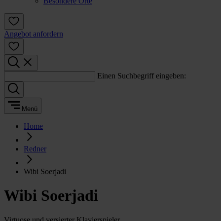
Besondere Orte
Angebot anfordern
Einen Suchbegriff eingeben:
Menü
Home
Redner
Wibi Soerjadi
Wibi Soerjadi
Virtuose und versierter Klavierspieler