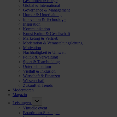
Gesundheit & Pflege
Global & International
Governance & Management
Humor & Unterhaltung
Innovation & Technologie
Inspiration
Kommunikation
Kunst Kultur & Gesellschaft
Marketing & Vertrieb
Moderation & Veranstaltungsleitung
Motivation
Nachhaltigkeit & Umwelt
Politik & Verwaltung
Sport & Teambuilding
Unternehmertum
Vielfalt & Inklusion
Wirtschaft & Finanzen
Wissenschaft
Zukunft & Trends
Moderatoren
Magazin
Leistungen
Virtuelle event
Boardroom-Sitzungen