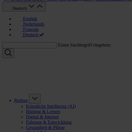
Deutsch
English
Nederlands
Français
Deutsch
Einen Suchbegriff eingeben:
Redner
Künstliche Intelligenz (AI)
Bildung & Lernen
Digital & Internet
Führung & Entwicklung
Gesundheit & Pflege