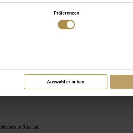
Präferenzen
Auswahl erlauben
eitgebers in Russland