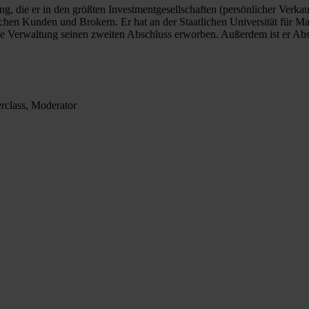
g, die er in den größten Investmentgesellschaften (persönlicher Verkau
hen Kunden und Brokern. Er hat an der Staatlichen Universität für M
he Verwaltung seinen zweiten Abschluss erworben. Außerdem ist er Abs
rclass, Moderator