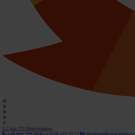
9.2
von 770 Bewertungen
+49 800 589 5006 / +3110 433 33 22
info@speakersacademy.