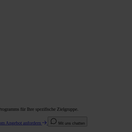
Programms für Ihre spezifische Zielgruppe.
com
Angebot anfordern
Mit uns chatten