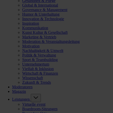
Gesundheit & Pflege
Global & International
Governance & Management
Humor & Unterhaltung
Innovation & Technologie
Inspiration
Kommunikation
Kunst Kultur & Gesellschaft
Marketing & Vertrieb
Moderation & Veranstaltungsleitung
Motivation
Nachhaltigkeit & Umwelt
Politik & Verwaltung
Sport & Teambuilding
Unternehmertum
Vielfalt & Inklusion
Wirtschaft & Finanzen
Wissenschaft
Zukunft & Trends
Moderatoren
Magazin
Leistungen
Virtuelle event
Boardroom-Sitzungen