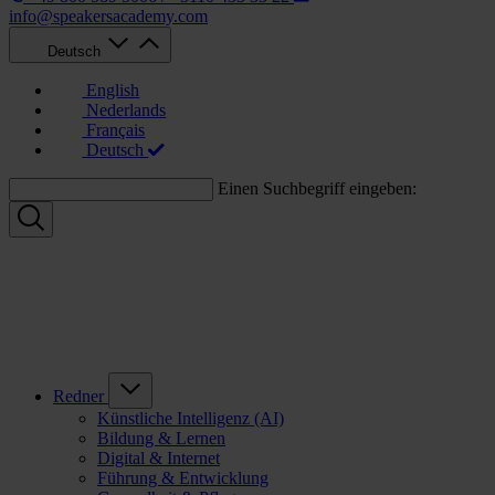
info@speakersacademy.com
Deutsch
English
Nederlands
Français
Deutsch
Einen Suchbegriff eingeben:
Redner
Künstliche Intelligenz (AI)
Bildung & Lernen
Digital & Internet
Führung & Entwicklung