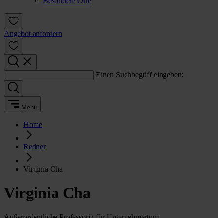
Besondere Orte
Angebot anfordern
Einen Suchbegriff eingeben:
Menü
Home
Redner
Virginia Cha
Virginia Cha
Außerordentliche Professorin für Unternehmertum