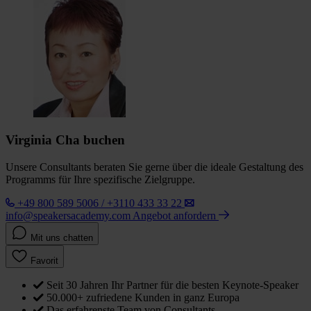
Virginia Cha buchen
Unsere Consultants beraten Sie gerne über die ideale Gestaltung des
Programms für Ihre spezifische Zielgruppe.
+49 800 589 5006 / +3110 433 33 22
info@speakersacademy.com
Angebot anfordern
Mit uns chatten
Favorit
Seit 30 Jahren Ihr Partner für die besten Keynote-Speaker
50.000+ zufriedene Kunden in ganz Europa
Das erfahrenste Team von Consultants