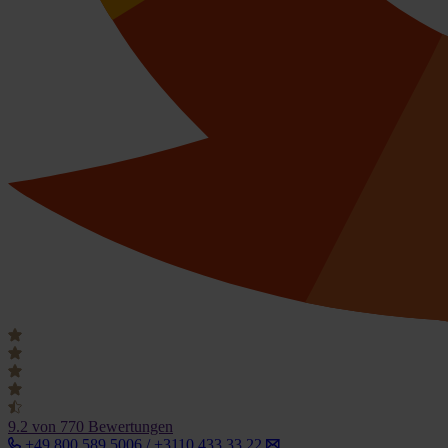
9.2
von 770 Bewertungen
+49 800 589 5006 / +3110 433 33 22