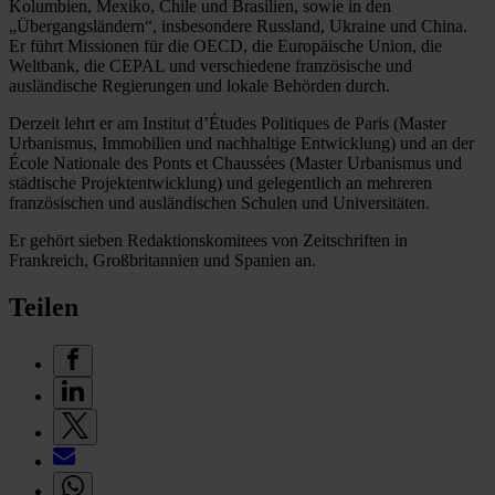
Kolumbien, Mexiko, Chile und Brasilien, sowie in den
„Übergangsländern“, insbesondere Russland, Ukraine und China.
Er führt Missionen für die OECD, die Europäische Union, die
Weltbank, die CEPAL und verschiedene französische und
ausländische Regierungen und lokale Behörden durch.
Derzeit lehrt er am Institut d’Études Politiques de Paris (Master
Urbanismus, Immobilien und nachhaltige Entwicklung) und an der
École Nationale des Ponts et Chaussées (Master Urbanismus und
städtische Projektentwicklung) und gelegentlich an mehreren
französischen und ausländischen Schulen und Universitäten.
Er gehört sieben Redaktionskomitees von Zeitschriften in
Frankreich, Großbritannien und Spanien an.
Teilen