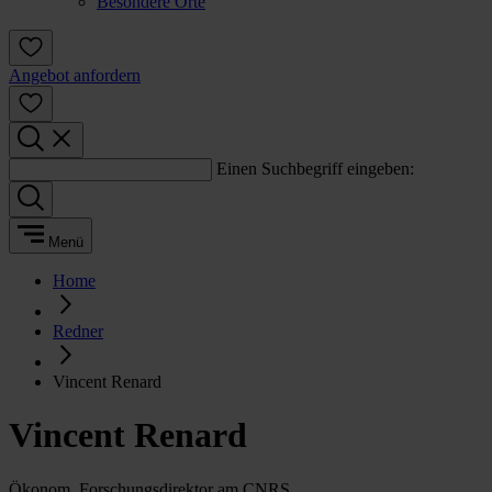
Besondere Orte
Angebot anfordern
Einen Suchbegriff eingeben:
Menü
Home
Redner
Vincent Renard
Vincent Renard
Ökonom, Forschungsdirektor am CNRS