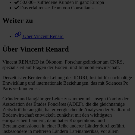
50.000+ zufriedene Kunden in ganz Europa
Das erfahrenste Team von Consultants
Weiter zu
Über Vincent Renard
Über Vincent Renard
Vincent RENARD ist Ökonom, Forschungsdirektor am CNRS,
spezialisiert auf Fragen der Boden- und Immobilienwirtschaft.
Derzeit ist er Berater der Leitung des IDDRI, Institut für nachhaltige
Entwicklung und internationale Beziehungen, das mit Sciences Po
Paris verbunden ist.
Gründer und langjähriger Leiter zusammen mit Joseph Comby der
Association des Études Foncières (ADEF), die die gleichnamige
Zeitschrift herausgibt, hat er vergleichende Analysen der Stadt- und
Bodenwirtschaft entwickelt, zunächst mit den wichtigsten
europäischen Ländern, dann hat er Kooperations- und
Beratungsmissionen in einer Reihe anderer Länder durchgeführt,
insbesondere in mehreren Ländern Lateinamerikas, vor allem