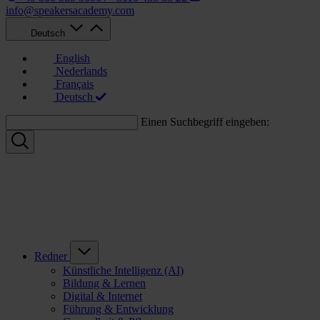
info@speakersacademy.com
Deutsch
English
Nederlands
Français
Deutsch
Einen Suchbegriff eingeben:
Redner
Künstliche Intelligenz (AI)
Bildung & Lernen
Digital & Internet
Führung & Entwicklung