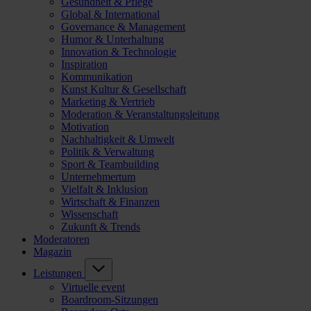
Gesundheit & Pflege
Global & International
Governance & Management
Humor & Unterhaltung
Innovation & Technologie
Inspiration
Kommunikation
Kunst Kultur & Gesellschaft
Marketing & Vertrieb
Moderation & Veranstaltungsleitung
Motivation
Nachhaltigkeit & Umwelt
Politik & Verwaltung
Sport & Teambuilding
Unternehmertum
Vielfalt & Inklusion
Wirtschaft & Finanzen
Wissenschaft
Zukunft & Trends
Moderatoren
Magazin
Leistungen
Virtuelle event
Boardroom-Sitzungen