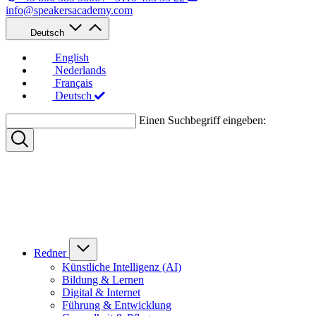
info@speakersacademy.com
Deutsch
English
Nederlands
Français
Deutsch
Einen Suchbegriff eingeben:
Redner
Künstliche Intelligenz (AI)
Bildung & Lernen
Digital & Internet
Führung & Entwicklung