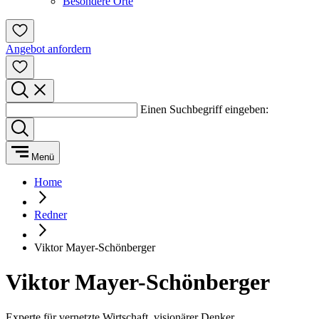
Besondere Orte
Angebot anfordern
Einen Suchbegriff eingeben:
Menü
Home
Redner
Viktor Mayer-Schönberger
Viktor Mayer-Schönberger
Experte für vernetzte Wirtschaft, visionärer Denker