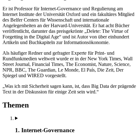
Er ist Professor für Internet-Governance und Regulierung am
Internet Institute der Universität Oxford und ein fakultäres Mitglied
des Belfer Centers für Wissenschaft und internationale
Angelegenheiten an der Harvard-Universität. Er hat acht Bücher
veröffentlicht, darunter das preisgekrönte „Delete: The Virtue of
Forgetting in the Digital Age“ und ist Autor von über einhundert
Artikeln und Buchkapiteln zur Informationsökonomie.
Als häufiger Redner und gefragter Experte für Print- und
Rundfunkmedien weltweit wurde er in der New York Times, Wall
Street Journal, Financial Times, The Economist, Nature, Science,
NPR, BBC, The Guardian, Le Monde, El País, Die Zeit, Der
Spiegel und WIRED vorgestellt.
„Was ich mit Sicherheit sagen kann, ist, dass Big Data der prägende
Text in der Diskussion für einige Zeit sein wird.“
Themen
1. Internet-Governance