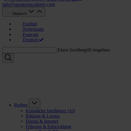
info@speakersacademy.com
Deutsch
English
Nederlands
Français
Deutsch
Einen Suchbegriff eingeben:
Redner
Künstliche Intelligenz (AI)
Bildung & Lernen
Digital & Internet
Führung & Entwicklung