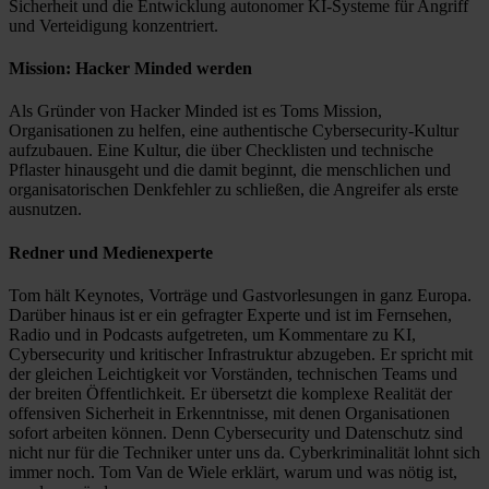
Sicherheit und die Entwicklung autonomer KI-Systeme für Angriff
und Verteidigung konzentriert.
Mission: Hacker Minded werden
Als Gründer von Hacker Minded ist es Toms Mission,
Organisationen zu helfen, eine authentische Cybersecurity-Kultur
aufzubauen. Eine Kultur, die über Checklisten und technische
Pflaster hinausgeht und die damit beginnt, die menschlichen und
organisatorischen Denkfehler zu schließen, die Angreifer als erste
ausnutzen.
Redner und Medienexperte
Tom hält Keynotes, Vorträge und Gastvorlesungen in ganz Europa.
Darüber hinaus ist er ein gefragter Experte und ist im Fernsehen,
Radio und in Podcasts aufgetreten, um Kommentare zu KI,
Cybersecurity und kritischer Infrastruktur abzugeben. Er spricht mit
der gleichen Leichtigkeit vor Vorständen, technischen Teams und
der breiten Öffentlichkeit. Er übersetzt die komplexe Realität der
offensiven Sicherheit in Erkenntnisse, mit denen Organisationen
sofort arbeiten können. Denn Cybersecurity und Datenschutz sind
nicht nur für die Techniker unter uns da. Cyberkriminalität lohnt sich
immer noch. Tom Van de Wiele erklärt, warum und was nötig ist,