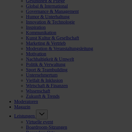
Gesundheit & Pflege
Global & International
Governance & Management
Humor & Unterhaltung
Innovation & Technologie
Inspiration
Kommunikation
Kunst Kultur & Gesellschaft
Marketing & Vertrieb
Moderation & Veranstaltungsleitung
Motivation
Nachhaltigkeit & Umwelt
Politik & Verwaltung
Sport & Teambuilding
Unternehmertum
Vielfalt & Inklusion
Wirtschaft & Finanzen
Wissenschaft
Zukunft & Trends
Moderatoren
Magazin
Leistungen
Virtuelle event
Boardroom-Sitzungen