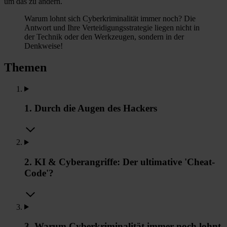
um das zu ändern.
Warum lohnt sich Cyberkriminalität immer noch? Die
Antwort und Ihre Verteidigungsstrategie liegen nicht in
der Technik oder den Werkzeugen, sondern in der
Denkweise!
Themen
1. Durch die Augen des Hackers
2. KI & Cyberangriffe: Der ultimative 'Cheat-
Code'?
3. Warum Cyberkriminalität immer noch lohnt