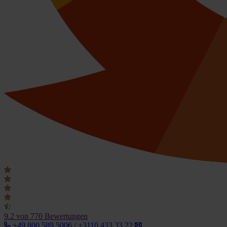
9.2
von 770 Bewertungen
+49 800 589 5006 / +3110 433 33 22