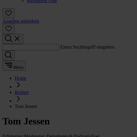
Besondere Orte
Angebot anfordern
Einen Suchbegriff eingeben:
Menü
Home
Redner
Tom Jessen
Tom Jessen
Erfahrener Moderator, Debattierer & Podcast-Host