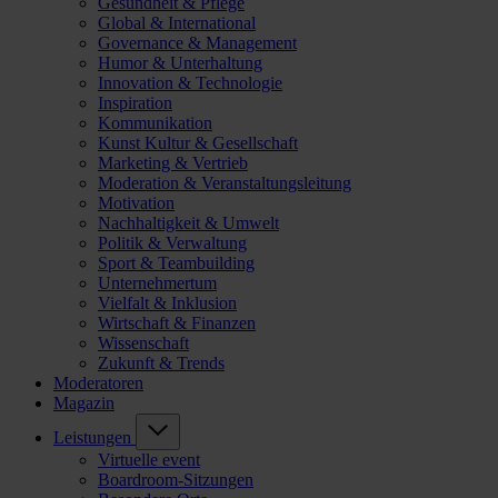
Gesundheit & Pflege
Global & International
Governance & Management
Humor & Unterhaltung
Innovation & Technologie
Inspiration
Kommunikation
Kunst Kultur & Gesellschaft
Marketing & Vertrieb
Moderation & Veranstaltungsleitung
Motivation
Nachhaltigkeit & Umwelt
Politik & Verwaltung
Sport & Teambuilding
Unternehmertum
Vielfalt & Inklusion
Wirtschaft & Finanzen
Wissenschaft
Zukunft & Trends
Moderatoren
Magazin
Leistungen
Virtuelle event
Boardroom-Sitzungen