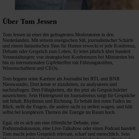
Über Tom Jessen
Tom Jessen ist einer der gefragtesten Moderatoren in den
Niederlanden. Mit seinem energischen Stil, journalistischer Schärfe
und einem fantastischen Sinn für Humor erweckt er jede Konferenz,
Debatte oder Gespräch zum Leben. Er leitet jährlich über hundert
Veranstaltungen: von strategischen Konferenzen bei Ministerien bis
hin zu internationalen Gipfeltreffen mit Führungskräften,
Wissenschaftlern und CEOs.
Tom begann seine Karriere als Journalist bei RTL und BNR
Nieuwsradio. Dort lernte er zuzuhören, zu analysieren und
nachzufragen. Drei Fähigkeiten, die ihn jetzt als Gesprächsleiter
auszeichnen. Sein Hintergrund im Journalismus sorgt für Gespräche
mit Inhalt, Rhythmus und Richtung. Er behält den roten Faden im
Blick, stellt die Fragen, die andere nicht zu stellen wagen, und hält
selbst bei komplexen Themen die Energie im Raum hoch.
Egal, ob es sich um eine öffentliche Debatte, eine
Podiumsdiskussion, eine Live-Talkshow oder einen Podcast handelt:
Tom macht jedes Gespräch relevant, scharf und menschlich. Sein