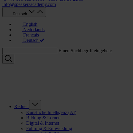
info@speakersacademy.com
Deutsch
English
Nederlands
Français
Deutsch
Einen Suchbegriff eingeben:
Redner
Künstliche Intelligenz (AI)
Bildung & Lernen
Digital & Internet
Führung & Entwicklung