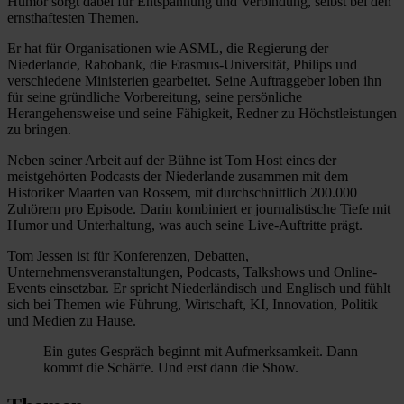
Humor sorgt dabei für Entspannung und Verbindung, selbst bei den
ernsthaftesten Themen.
Er hat für Organisationen wie ASML, die Regierung der
Niederlande, Rabobank, die Erasmus-Universität, Philips und
verschiedene Ministerien gearbeitet. Seine Auftraggeber loben ihn
für seine gründliche Vorbereitung, seine persönliche
Herangehensweise und seine Fähigkeit, Redner zu Höchstleistungen
zu bringen.
Neben seiner Arbeit auf der Bühne ist Tom Host eines der
meistgehörten Podcasts der Niederlande zusammen mit dem
Historiker Maarten van Rossem, mit durchschnittlich 200.000
Zuhörern pro Episode. Darin kombiniert er journalistische Tiefe mit
Humor und Unterhaltung, was auch seine Live-Auftritte prägt.
Tom Jessen ist für Konferenzen, Debatten,
Unternehmensveranstaltungen, Podcasts, Talkshows und Online-
Events einsetzbar. Er spricht Niederländisch und Englisch und fühlt
sich bei Themen wie Führung, Wirtschaft, KI, Innovation, Politik
und Medien zu Hause.
Ein gutes Gespräch beginnt mit Aufmerksamkeit. Dann
kommt die Schärfe. Und erst dann die Show.