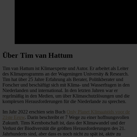
Über Tim van Hattum
Tim van Hattum ist Klimaexperte und Autor. Er arbeitet als Leiter
des Klimaprogramms an der Wageningen University & Research.
Tim hat über 25 Jahre Erfahrung als Berater, Politikberater und
Forscher und beschäftigt sich mit Klima- und Wasserfragen in den
Niederlanden und international. In den letzten Jahren war er
regelmäßig in den Medien, um über Klimaschutzlösungen und die
komplexen Herausforderungen für die Niederlande zu sprechen.
Im Jahr 2022 erschien sein Buch
Only Planet Klimaatgids voor de
21ste Eeuw
. Darin beschreibt er 7 Wege zu einer hoffnungsvollen
Zukunft. Tims Kernbotschaft ist, dass der Klimawandel und der
Verlust der Biodiversität die größten Herausforderungen des 21.
Jahrhunderts sind, aber dass es noch nicht zu spät ist, aktiv zu