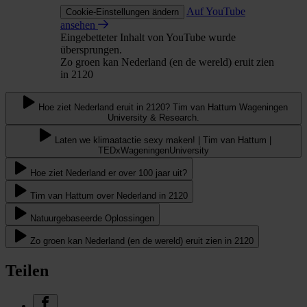
Auf YouTube
Cookie-Einstellungen ändern
ansehen
Eingebetteter Inhalt von YouTube wurde
übersprungen.
Zo groen kan Nederland (en de wereld) eruit zien
in 2120
Hoe ziet Nederland eruit in 2120? Tim van Hattum Wageningen
University & Research.
Laten we klimaatactie sexy maken! | Tim van Hattum |
TEDxWageningenUniversity
Hoe ziet Nederland er over 100 jaar uit?
Tim van Hattum over Nederland in 2120
Natuurgebaseerde Oplossingen
Zo groen kan Nederland (en de wereld) eruit zien in 2120
Teilen