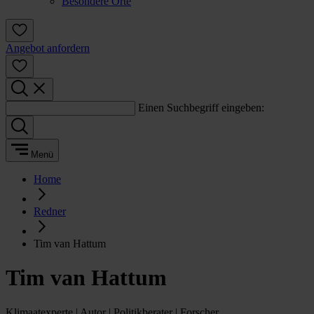
Besondere Orte
Angebot anfordern
Einen Suchbegriff eingeben:
Menü
Home
Redner
Tim van Hattum
Tim van Hattum
Klimaatexperte | Autor | Politikberater | Forscher