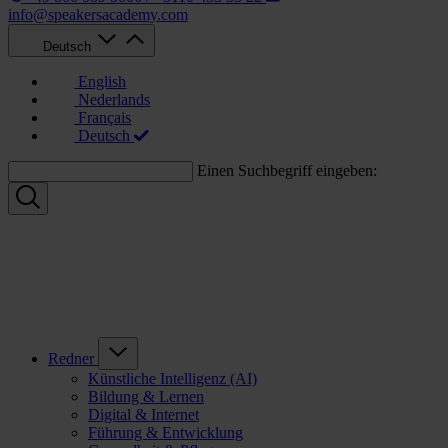
info@speakersacademy.com
Deutsch
English
Nederlands
Français
Deutsch
Einen Suchbegriff eingeben:
Redner
Künstliche Intelligenz (AI)
Bildung & Lernen
Digital & Internet
Führung & Entwicklung