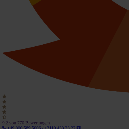
9.2
von 770 Bewertungen
+49 800 589 5006 / +3110 433 33 22