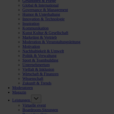
Gesundheit & Pflege
Global & International
Governance & Management
Humor & Unterhaltung
Innovation & Technologie
Inspiration
Kommunikation
Kunst Kultur & Gesellschaft
Marketing & Vertrieb
Moderation & Veranstaltungsleitung
Motivation
Nachhaltigkeit & Umwelt
Politik & Verwaltung
Sport & Teambuilding
Unternehmertum
Vielfalt & Inklusion
Wirtschaft & Finanzen
Wissenschaft
Zukunft & Trends
Moderatoren
Magazin
Leistungen
Virtuelle event
Boardroom-Sitzungen