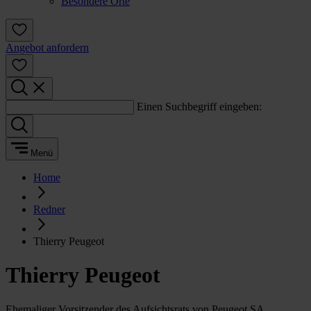
Besondere Orte
Angebot anfordern
Einen Suchbegriff eingeben:
Menü
Home
Redner
Thierry Peugeot
Thierry Peugeot
Ehemaliger Vorsitzender des Aufsichtsrats von Peugeot SA