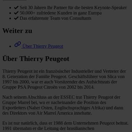
Seit 30 Jahren Ihr Partner für die besten Keynote-Speaker
50.000+ zufriedene Kunden in ganz Europa
Das erfahrenste Team von Consultants
Weiter zu
Über Thierry Peugeot
Über Thierry Peugeot
Thierry Peugeot
ist ein französischer Industrieller und Vertreter der
8. Generation der Familie Peugeot. Geschäftsführer von Slica von
1997 bis 2000, war er auch Vorsitzender des Aufsichtsrats der
Gruppe PSA Peugeot Citroën von 2002 bis 2014.
Nach seinem Abschluss an der ESSEC trat Thierry Peugeot der
Gruppe Marrel bei, wo er nacheinander die Position des
Exportleiters (Naher Osten, Englischsprachiges Afrika) und dann
des Direktors von Air Marrel America innehatte.
Es ist nur natürlich, dass er 1988 dem Unternehmen Peugeot beitrat.
1991 übernahm er die Leitung der brasilianischen