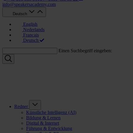
info@speakersacademy.com
Deutsch
English
Nederlands
Français
Deutsch
Einen Suchbegriff eingeben:
Redner
Künstliche Intelligenz (AI)
Bildung & Lernen
Digital & Internet
Führung & Entwicklung