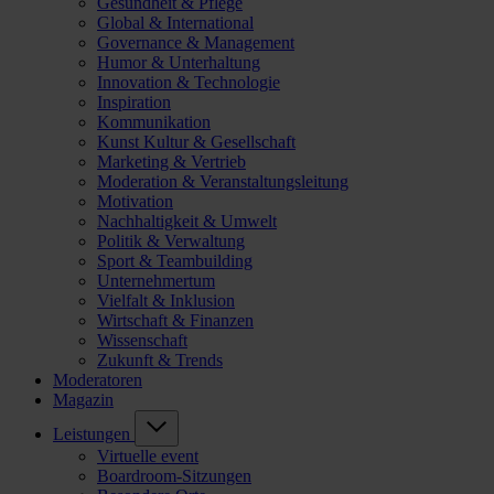
Gesundheit & Pflege
Global & International
Governance & Management
Humor & Unterhaltung
Innovation & Technologie
Inspiration
Kommunikation
Kunst Kultur & Gesellschaft
Marketing & Vertrieb
Moderation & Veranstaltungsleitung
Motivation
Nachhaltigkeit & Umwelt
Politik & Verwaltung
Sport & Teambuilding
Unternehmertum
Vielfalt & Inklusion
Wirtschaft & Finanzen
Wissenschaft
Zukunft & Trends
Moderatoren
Magazin
Leistungen
Virtuelle event
Boardroom-Sitzungen