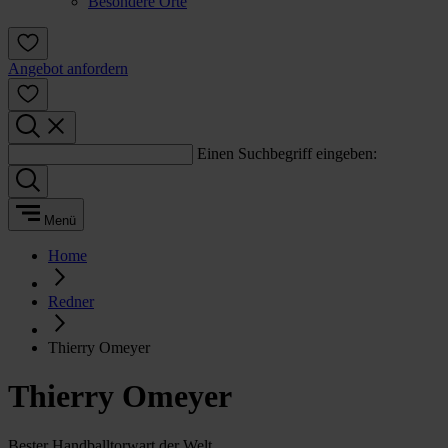
Besondere Orte
Angebot anfordern
Einen Suchbegriff eingeben:
Menü
Home
Redner
Thierry Omeyer
Thierry Omeyer
Bester Handballtorwart der Welt