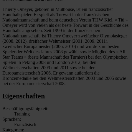
Thierry Omeyer, geboren in Mulhouse, ist ein französischer
Handballspieler. Er spielt als Torwart in der französischen
Nationalmannschaft und beim deutschen Verein THW Kiel. « Titi »
Omeyer wird von vielen als der beste Torwart in der Geschichte des
Handballs angesehen. Seit 1999 in der französischen
Nationalmannschaft, ist Thierry Omeyer zweifacher Olympiasieger
(2008, 2012), dreifacher Weltmeister (2001, 2009, 2011),
zweifacher Europameister (2006, 2010) und wurde zum besten
Spieler der Welt des Jahres 2008 gewählt sowie Mitglied des « All
Star Teams » (beste Mannschaft des Turniers) bei den Olympischen
Spielen in Peking 2008 und London 2012, bei den
Weltmeisterschaften 2009 und 2011 sowie bei der
Europameisterschaft 2006. Er gewann außerdem die
Bronzemedaille bei den Weltmeisterschaften 2003 und 2005 sowie
bei der Europameisterschaft 2008.
Eigenschaften
Beschäftigungsfähigkeit:
Training
Sprachen:
Französisch
Kategorien: