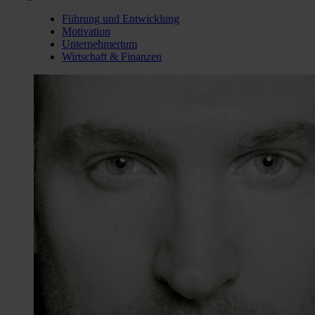
Führung und Entwicklung
Motivation
Unternehmertum
Wirtschaft & Finanzen