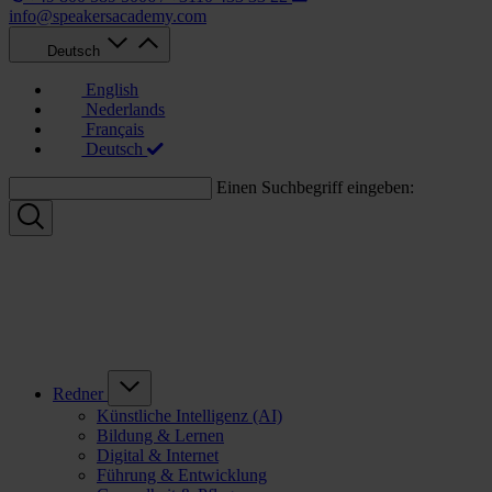
info@speakersacademy.com
Deutsch
English
Nederlands
Français
Deutsch
Einen Suchbegriff eingeben:
Redner
Künstliche Intelligenz (AI)
Bildung & Lernen
Digital & Internet
Führung & Entwicklung