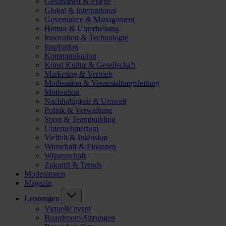
Gesundheit & Pflege
Global & International
Governance & Management
Humor & Unterhaltung
Innovation & Technologie
Inspiration
Kommunikation
Kunst Kultur & Gesellschaft
Marketing & Vertrieb
Moderation & Veranstaltungsleitung
Motivation
Nachhaltigkeit & Umwelt
Politik & Verwaltung
Sport & Teambuilding
Unternehmertum
Vielfalt & Inklusion
Wirtschaft & Finanzen
Wissenschaft
Zukunft & Trends
Moderatoren
Magazin
Leistungen
Virtuelle event
Boardroom-Sitzungen