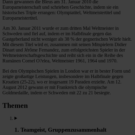
Dann gewannen die Bleus am 31. Januar 2010 die
Europameisterschaft und schrieben Geschichte, indem sie ein
historisches Triple errangen: Olympiatitel, Weltmeistertitel und
Europameistertitel.
Am 30. Januar 2011 wurde er zum dritten Mal Weltmeister in
Schweden und fiel auf, indem er im Halbfinale gegen das
Gastgeberland nicht weniger als 38 % der gegnerischen Würfe hielt.
Mit diesem Titel wird er, zusammen mit seinen Mitspielern Didier
Dinart und Jérôme Fernandez, zum erfolgreichsten Spieler in der
Weltmeisterschaftsgeschichte und reiht sich ein in die Reihe des
Rumänen Cornel O?elea, Weltmeister 1961, 1964 und 1970.
Bei den Olympischen Spielen in London war er in bester Form und
zeigte großartige Leistungen, insbesondere im Halbfinale gegen
Kroatien (25-22), wo er insgesamt 19 Paraden erzielte. Am 12.
August 2012 gewann er mit Frankreich die olympische
Goldmedaille, indem er Schweden mit 22 zu 21 besiegte.
Themen
1. Teamgeist, Gruppenzusammenhalt