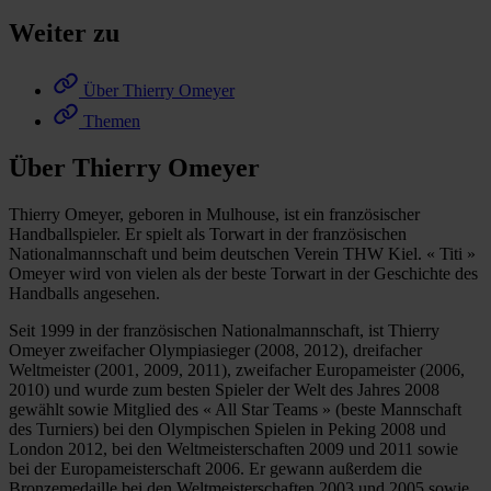
Weiter zu
Über Thierry Omeyer
Themen
Über Thierry Omeyer
Thierry Omeyer, geboren in Mulhouse, ist ein französischer
Handballspieler. Er spielt als Torwart in der französischen
Nationalmannschaft und beim deutschen Verein THW Kiel. « Titi »
Omeyer wird von vielen als der beste Torwart in der Geschichte des
Handballs angesehen.
Seit 1999 in der französischen Nationalmannschaft, ist Thierry
Omeyer zweifacher Olympiasieger (2008, 2012), dreifacher
Weltmeister (2001, 2009, 2011), zweifacher Europameister (2006,
2010) und wurde zum besten Spieler der Welt des Jahres 2008
gewählt sowie Mitglied des « All Star Teams » (beste Mannschaft
des Turniers) bei den Olympischen Spielen in Peking 2008 und
London 2012, bei den Weltmeisterschaften 2009 und 2011 sowie
bei der Europameisterschaft 2006. Er gewann außerdem die
Bronzemedaille bei den Weltmeisterschaften 2003 und 2005 sowie