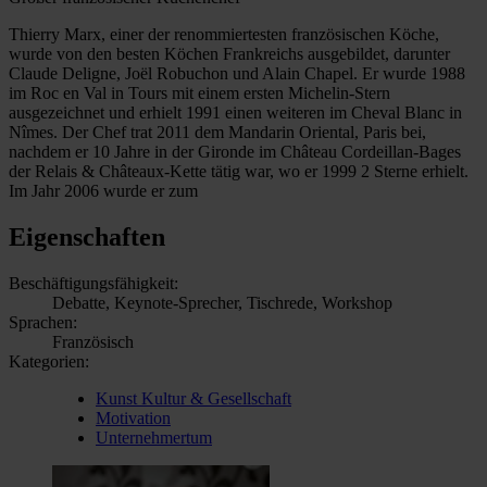
Thierry Marx, einer der renommiertesten französischen Köche,
wurde von den besten Köchen Frankreichs ausgebildet, darunter
Claude Deligne, Joël Robuchon und Alain Chapel. Er wurde 1988
im Roc en Val in Tours mit einem ersten Michelin-Stern
ausgezeichnet und erhielt 1991 einen weiteren im Cheval Blanc in
Nîmes. Der Chef trat 2011 dem Mandarin Oriental, Paris bei,
nachdem er 10 Jahre in der Gironde im Château Cordeillan-Bages
der Relais & Châteaux-Kette tätig war, wo er 1999 2 Sterne erhielt.
Im Jahr 2006 wurde er zum
Eigenschaften
Beschäftigungsfähigkeit:
Debatte, Keynote-Sprecher, Tischrede, Workshop
Sprachen:
Französisch
Kategorien:
Kunst Kultur & Gesellschaft
Motivation
Unternehmertum