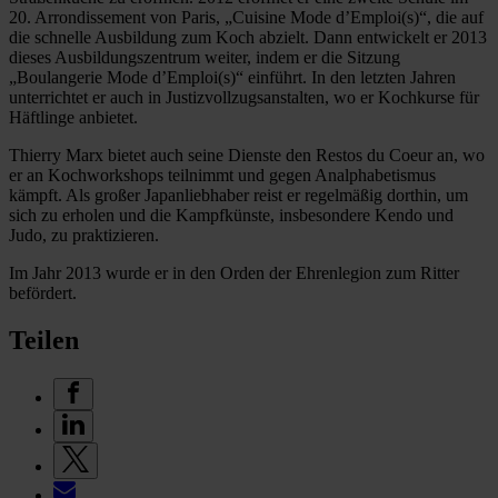
20. Arrondissement von Paris, „Cuisine Mode d’Emploi(s)“, die auf
die schnelle Ausbildung zum Koch abzielt. Dann entwickelt er 2013
dieses Ausbildungszentrum weiter, indem er die Sitzung
„Boulangerie Mode d’Emploi(s)“ einführt. In den letzten Jahren
unterrichtet er auch in Justizvollzugsanstalten, wo er Kochkurse für
Häftlinge anbietet.
Thierry Marx bietet auch seine Dienste den Restos du Coeur an, wo
er an Kochworkshops teilnimmt und gegen Analphabetismus
kämpft. Als großer Japanliebhaber reist er regelmäßig dorthin, um
sich zu erholen und die Kampfkünste, insbesondere Kendo und
Judo, zu praktizieren.
Im Jahr 2013 wurde er in den Orden der Ehrenlegion zum Ritter
befördert.
Teilen