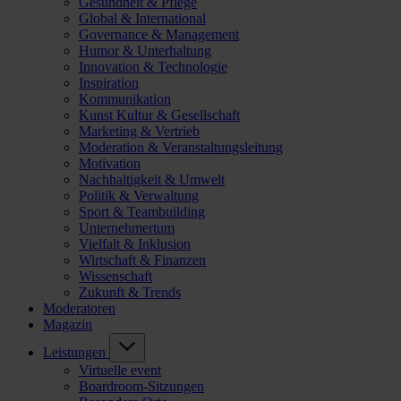
Gesundheit & Pflege
Global & International
Governance & Management
Humor & Unterhaltung
Innovation & Technologie
Inspiration
Kommunikation
Kunst Kultur & Gesellschaft
Marketing & Vertrieb
Moderation & Veranstaltungsleitung
Motivation
Nachhaltigkeit & Umwelt
Politik & Verwaltung
Sport & Teambuilding
Unternehmertum
Vielfalt & Inklusion
Wirtschaft & Finanzen
Wissenschaft
Zukunft & Trends
Moderatoren
Magazin
Leistungen
Virtuelle event
Boardroom-Sitzungen