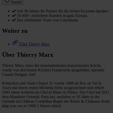
Favorit
Seit 30 Jahren Ihr Partner für die besten Keynote-Speaker
50.000+ zufriedene Kunden in ganz Europa
Das erfahrenste Team von Consultants
Weiter zu
Über Thierry Marx
Über Thierry Marx
Thierry Marx, einer der renommiertesten französischen Köche,
wurde von den besten Köchen Frankreichs ausgebildet, darunter
Claude Deligne, Joël
Robuchon und Alain Chapel. Er wurde 1988 im Roc en Val in
Tours mit einem ersten Michelin-Stern ausgezeichnet und erhielt
1991 einen weiteren im Cheval Blanc in Nîmes. Der Chef trat 2011
dem Mandarin Oriental, Paris bei, nachdem er 10 Jahre in der
Gironde im Château Cordeillan-Bages der Relais & Châteaux-Kette
tätig war, wo er 1999 2 Sterne erhielt.