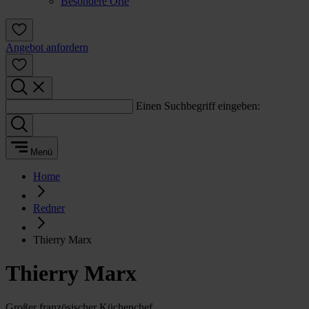
Besondere Orte
Angebot anfordern
Einen Suchbegriff eingeben:
Menü
Home
Redner
Thierry Marx
Thierry Marx
Großer französischer Küchenchef