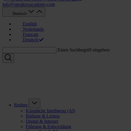
info@speakersacademy.com
Deutsch
English
Nederlands
Français
Deutsch
Einen Suchbegriff eingeben:
Redner
Künstliche Intelligenz (AI)
Bildung & Lernen
Digital & Internet
Führung & Entwicklung