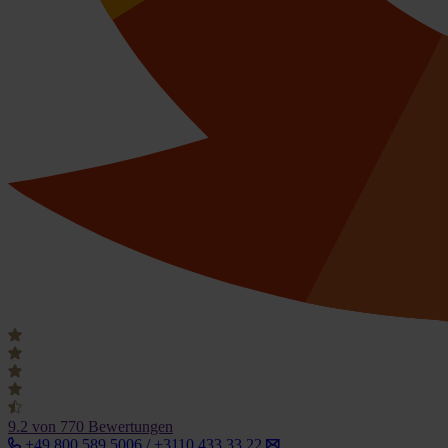
9.2
von 770 Bewertungen
+49 800 589 5006 / +3110 433 33 22