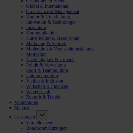
Gesundheit & Pflege
Global & International
Governance & Management
Humor & Unterhaltung
Innovation & Technologie
Inspiration
Kommunikation
Kunst Kultur & Gesellschaft
Marketing & Vertrieb
Moderation & Veranstaltungsleitung
Motivation
Nachhaltigkeit & Umwelt
Politik & Verwaltung
Sport & Teambuilding
Unternehmertum
Vielfalt & Inklusion
Wirtschaft & Finanzen
Wissenschaft
Zukunft & Trends
Moderatoren
Magazin
Leistungen
Virtuelle event
Boardroom-Sitzungen