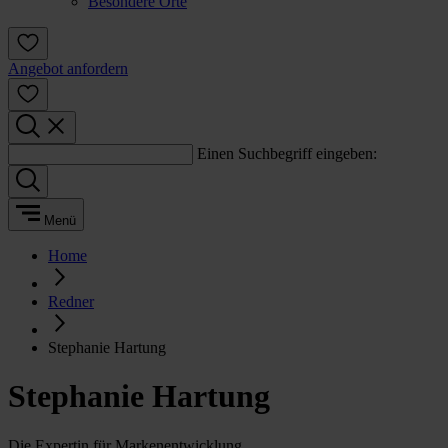
Besondere Orte
Angebot anfordern
Einen Suchbegriff eingeben:
Menü
Home
Redner
Stephanie Hartung
Stephanie Hartung
Die Expertin für Markenentwicklung