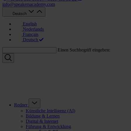
info@speakersacademy.com
Deutsch
English
Nederlands
Français
Deutsch
Einen Suchbegriff eingeben:
Redner
Künstliche Intelligenz (AI)
Bildung & Lernen
Digital & Internet
Führung & Entwicklung