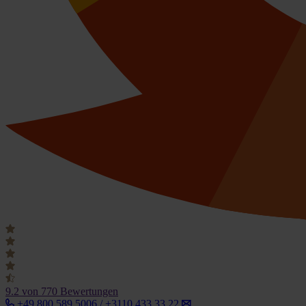
9.2
von 770 Bewertungen
+49 800 589 5006 / +3110 433 33 22