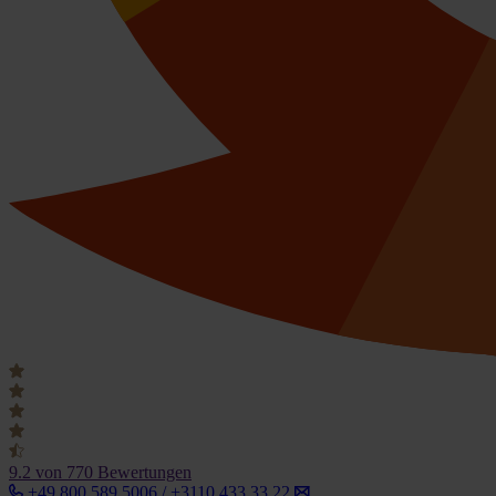
9.2
von 770 Bewertungen
+49 800 589 5006 / +3110 433 33 22