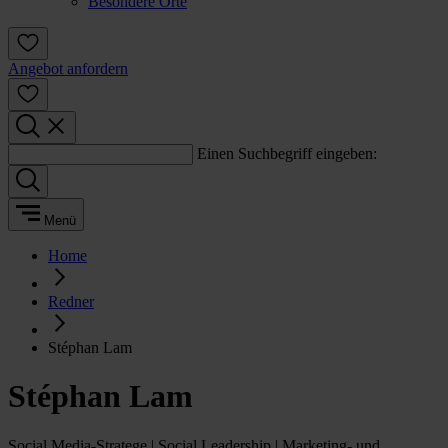
Besondere Orte
Angebot anfordern
Einen Suchbegriff eingeben:
Menü
Home
Redner
Stéphan Lam
Stéphan Lam
Social Media-Stratege | Social Leadership | Marketing- und