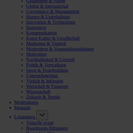
Gesundheit & Pflege
Global & International
Governance & Management
Humor & Unterhaltung
Innovation & Technologie
Inspiration
Kommunikation
Kunst Kultur & Gesellschaft
Marketing & Vertrieb
Moderation & Veranstaltungsleitung
Motivation
Nachhaltigkeit & Umwelt
Politik & Verwaltung
Sport & Teambuilding
Unternehmertum
Vielfalt & Inklusion
Wirtschaft & Finanzen
Wissenschaft
Zukunft & Trends
Moderatoren
Magazin
Leistungen
Virtuelle event
Boardroom-Sitzungen