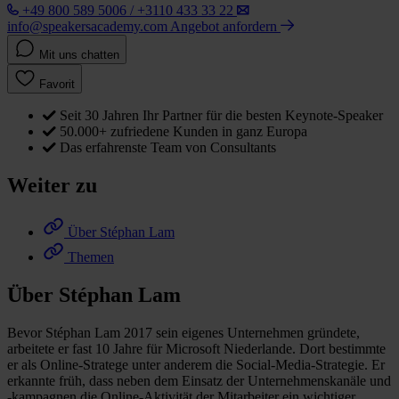
+49 800 589 5006 / +3110 433 33 22
info@speakersacademy.com
Angebot anfordern
Mit uns chatten
Favorit
Seit 30 Jahren Ihr Partner für die besten Keynote-Speaker
50.000+ zufriedene Kunden in ganz Europa
Das erfahrenste Team von Consultants
Weiter zu
Über Stéphan Lam
Themen
Über Stéphan Lam
Bevor Stéphan Lam 2017 sein eigenes Unternehmen gründete,
arbeitete er fast 10 Jahre für Microsoft Niederlande. Dort bestimmte
er als Online-Stratege unter anderem die Social-Media-Strategie. Er
erkannte früh, dass neben dem Einsatz der Unternehmenskanäle und
-kampagnen die Online-Aktivität der Mitarbeiter ein wichtiger