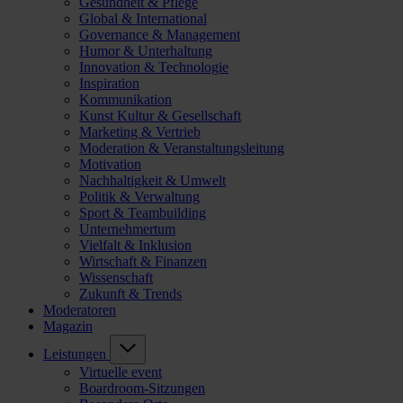
Gesundheit & Pflege
Global & International
Governance & Management
Humor & Unterhaltung
Innovation & Technologie
Inspiration
Kommunikation
Kunst Kultur & Gesellschaft
Marketing & Vertrieb
Moderation & Veranstaltungsleitung
Motivation
Nachhaltigkeit & Umwelt
Politik & Verwaltung
Sport & Teambuilding
Unternehmertum
Vielfalt & Inklusion
Wirtschaft & Finanzen
Wissenschaft
Zukunft & Trends
Moderatoren
Magazin
Leistungen
Virtuelle event
Boardroom-Sitzungen