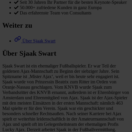
Seit 30 Jahren Ihr Partner für die besten Keynote-Speaker
50.000+ zufriedene Kunden in ganz Europa
Das erfahrenste Team von Consultants
Weiter zu
Über Sjaak Swart
Über Sjaak Swart
Sjaak Swart ist ein ehemaliger Fußballspieler. Er war Teil der
goldenen Ajax-Mannschaft zu Beginn der siebziger Jahre. Sein
Spitzname ist ‚Mister Ajax‘, weil er bis heute sehr engagiert ist.
Sjaak wurde von Prinzessin Beatrix zum Ritter im Orden von
Oranje-Nassau geschlagen. Vom KNVB wurde Sjaak zum
Verbandsritter des KNVB ernannt, außerdem ist er Ehrenbürger von
Amsterdam und Ehrenmitglied von Ajax. Sjaak ist der Ajax-Spieler
mit den meisten Einsätzen in der ersten Mannschaft: nämlich 463
Mal spielte er für den Verein. Sjaak war ein geschickter und
besonders schneller Rechtsaußen. Nach seiner Karriere bei Ajax
spielt er weiterhin leidenschaftlich in der Amateurmannschaft von
Ajax und spielt oft im Gelegenheitsteam der ehemaligen Profis
Lucky Ajax. Derzeit arbeitet Sjaak in der Fußballvermittlung.