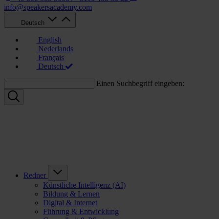
info@speakersacademy.com
Deutsch
English
Nederlands
Français
Deutsch
Einen Suchbegriff eingeben:
Redner
Künstliche Intelligenz (AI)
Bildung & Lernen
Digital & Internet
Führung & Entwicklung