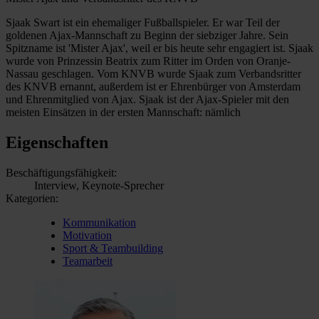
Sjaak Swart ist ein ehemaliger Fußballspieler. Er war Teil der
goldenen Ajax-Mannschaft zu Beginn der siebziger Jahre. Sein
Spitzname ist 'Mister Ajax', weil er bis heute sehr engagiert ist. Sjaak
wurde von Prinzessin Beatrix zum Ritter im Orden von Oranje-
Nassau geschlagen. Vom KNVB wurde Sjaak zum Verbandsritter
des KNVB ernannt, außerdem ist er Ehrenbürger von Amsterdam
und Ehrenmitglied von Ajax. Sjaak ist der Ajax-Spieler mit den
meisten Einsätzen in der ersten Mannschaft: nämlich
Eigenschaften
Beschäftigungsfähigkeit:
Interview, Keynote-Sprecher
Kategorien:
Kommunikation
Motivation
Sport & Teambuilding
Teamarbeit