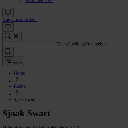
Besondere Orte
Angebot anfordern
Einen Suchbegriff eingeben:
Menü
Home
Redner
Sjaak Swart
Sjaak Swart
Mister Ajax und Verbandsritter des KNVB