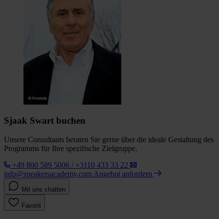
Sjaak Swart buchen
Unsere Consultants beraten Sie gerne über die ideale Gestaltung des
Programms für Ihre spezifische Zielgruppe.
+49 800 589 5006 / +3110 433 33 22
info@speakersacademy.com
Angebot anfordern
Mit uns chatten
Favorit