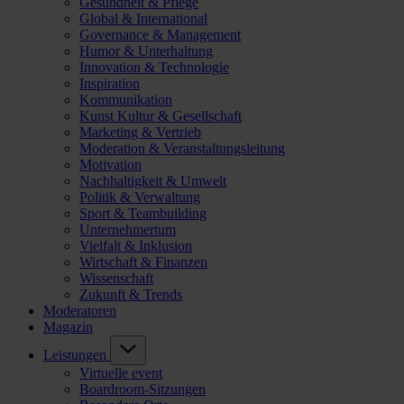
Gesundheit & Pflege
Global & International
Governance & Management
Humor & Unterhaltung
Innovation & Technologie
Inspiration
Kommunikation
Kunst Kultur & Gesellschaft
Marketing & Vertrieb
Moderation & Veranstaltungsleitung
Motivation
Nachhaltigkeit & Umwelt
Politik & Verwaltung
Sport & Teambuilding
Unternehmertum
Vielfalt & Inklusion
Wirtschaft & Finanzen
Wissenschaft
Zukunft & Trends
Moderatoren
Magazin
Leistungen
Virtuelle event
Boardroom-Sitzungen