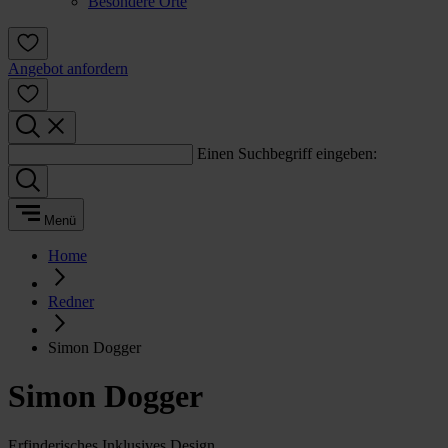
Besondere Orte
Angebot anfordern
Einen Suchbegriff eingeben:
Menü
Home
Redner
Simon Dogger
Simon Dogger
Erfinderisches Inklusives Design