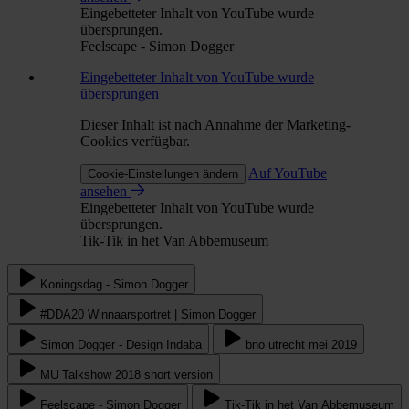
Eingebetteter Inhalt von YouTube wurde
übersprungen.
Feelscape - Simon Dogger
Eingebetteter Inhalt von YouTube wurde
übersprungen
Dieser Inhalt ist nach Annahme der Marketing-
Cookies verfügbar.
Auf YouTube
Cookie-Einstellungen ändern
ansehen
Eingebetteter Inhalt von YouTube wurde
übersprungen.
Tik-Tik in het Van Abbemuseum
Koningsdag - Simon Dogger
#DDA20 Winnaarsportret | Simon Dogger
Simon Dogger - Design Indaba
bno utrecht mei 2019
MU Talkshow 2018 short version
Feelscape - Simon Dogger
Tik-Tik in het Van Abbemuseum