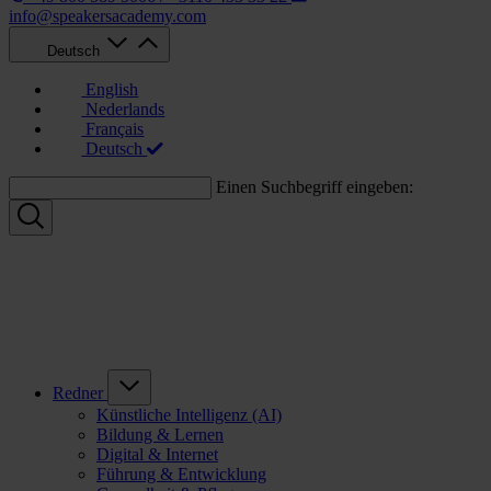
info@speakersacademy.com
Deutsch
English
Nederlands
Français
Deutsch
Einen Suchbegriff eingeben:
Redner
Künstliche Intelligenz (AI)
Bildung & Lernen
Digital & Internet
Führung & Entwicklung