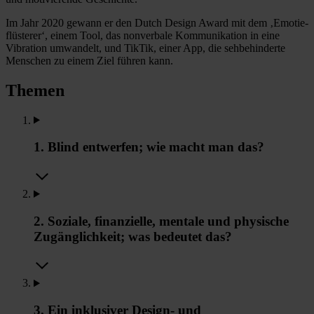
Im Jahr 2020 gewann er den Dutch Design Award mit dem ‚Emotie-
flüsterer‘, einem Tool, das nonverbale Kommunikation in eine
Vibration umwandelt, und TikTik, einer App, die sehbehinderte
Menschen zu einem Ziel führen kann.
Themen
1. Blind entwerfen; wie macht man das?
2. Soziale, finanzielle, mentale und physische
Zugänglichkeit; was bedeutet das?
3. Ein inklusiver Design- und