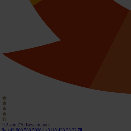
9.2
von 770 Bewertungen
+49 800 589 5006 / +3110 433 33 22