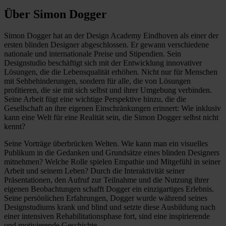
Über Simon Dogger
Simon Dogger hat an der Design Academy Eindhoven als einer der
ersten blinden Designer abgeschlossen. Er gewann verschiedene
nationale und internationale Preise und Stipendien. Sein
Designstudio beschäftigt sich mit der Entwicklung innovativer
Lösungen, die die Lebensqualität erhöhen. Nicht nur für Menschen
mit Sehbehinderungen, sondern für alle, die von Lösungen
profitieren, die sie mit sich selbst und ihrer Umgebung verbinden.
Seine Arbeit fügt eine wichtige Perspektive hinzu, die die
Gesellschaft an ihre eigenen Einschränkungen erinnert: Wie inklusiv
kann eine Welt für eine Realität sein, die Simon Dogger selbst nicht
kennt?
Seine Vorträge überbrücken Welten. Wie kann man ein visuelles
Publikum in die Gedanken und Grundsätze eines blinden Designers
mitnehmen? Welche Rolle spielen Empathie und Mitgefühl in seiner
Arbeit und seinem Leben? Durch die Interaktivität seiner
Präsentationen, den Aufruf zur Teilnahme und die Nutzung ihrer
eigenen Beobachtungen schafft Dogger ein einzigartiges Erlebnis.
Seine persönlichen Erfahrungen, Dogger wurde während seines
Designstudiums krank und blind und setzte diese Ausbildung nach
einer intensiven Rehabilitationsphase fort, sind eine inspirierende
und motivierende Geschichte.