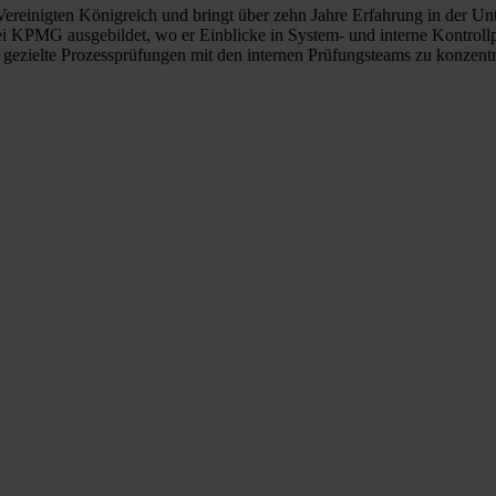
im Vereinigten Königreich und bringt über zehn Jahre Erfahrung in der
ei KPMG ausgebildet, wo er Einblicke in System- und interne Kontroll
 gezielte Prozessprüfungen mit den internen Prüfungsteams zu konzentr