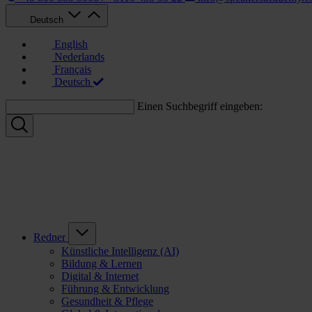
Deutsch
English
Nederlands
Français
Deutsch
Einen Suchbegriff eingeben:
Redner
Künstliche Intelligenz (AI)
Bildung & Lernen
Digital & Internet
Führung & Entwicklung
Gesundheit & Pflege