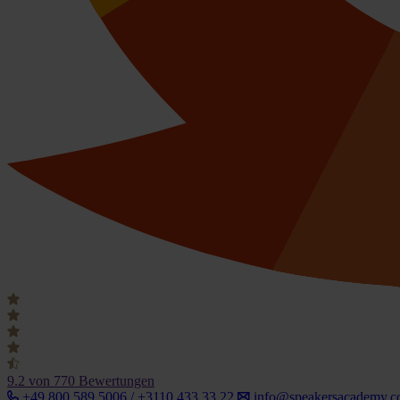
9.2
von 770 Bewertungen
+49 800 589 5006 / +3110 433 33 22
info@speakersacademy.