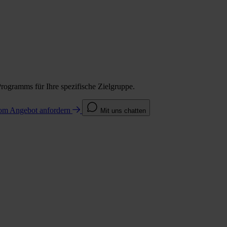
Programms für Ihre spezifische Zielgruppe.
com
Angebot anfordern
Mit uns chatten