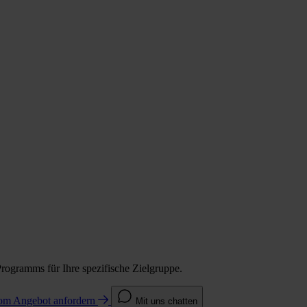
Programms für Ihre spezifische Zielgruppe.
com
Angebot anfordern
Mit uns chatten