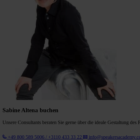
Sabine Altena buchen
Unsere Consultants beraten Sie gerne über die ideale Gestaltung des 
+49 800 589 5006 / +3110 433 33 22
info@speakersacademy.