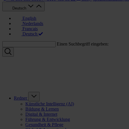
Deutsch
English
Nederlands
Français
Deutsch
Einen Suchbegriff eingeben:
Redner
Künstliche Intelligenz (AI)
Bildung & Lernen
Digital & Internet
Führung & Entwicklung
Gesundheit & Pflege