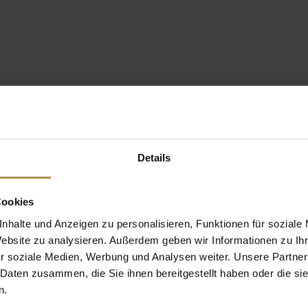
Details
Cookies
nhalte und Anzeigen zu personalisieren, Funktionen für soziale
Website zu analysieren. Außerdem geben wir Informationen zu I
r soziale Medien, Werbung und Analysen weiter. Unsere Partner
 Daten zusammen, die Sie ihnen bereitgestellt haben oder die s
n.