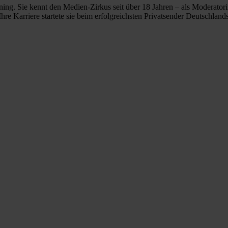
ng. Sie kennt den Medien-Zirkus seit über 18 Jahren – als Moderatorin
re Karriere startete sie beim erfolgreichsten Privatsender Deutschlan