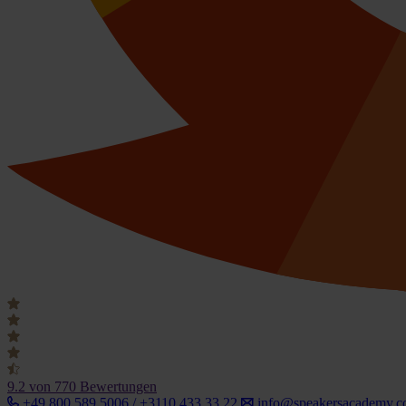
9.2
von 770 Bewertungen
+49 800 589 5006 / +3110 433 33 22
info@speakersacademy.