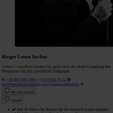
Rutger Lemm buchen
Unsere Consultants beraten Sie gerne über die ideale Gestaltung des
Programms für Ihre spezifische Zielgruppe.
+49 800 589 5006 / +3110 433 33 22
info@speakersacademy.com
Angebot anfordern
Mit uns chatten
Favorit
Seit 30 Jahren Ihr Partner für die besten Keynote-Speaker