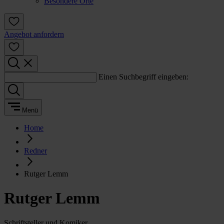
Besondere Orte
Angebot anfordern
Einen Suchbegriff eingeben:
Menü
Home
Redner
Rutger Lemm
Rutger Lemm
Schriftsteller und Komiker