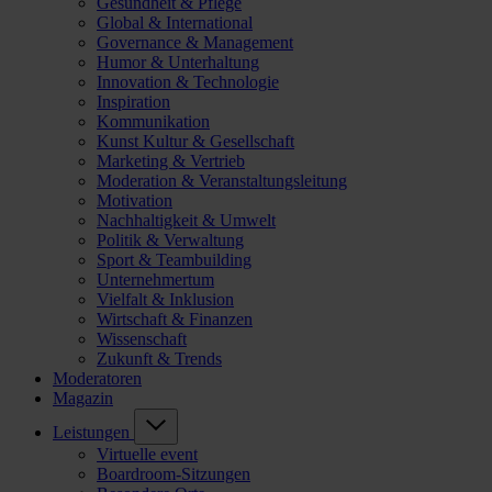
Gesundheit & Pflege
Global & International
Governance & Management
Humor & Unterhaltung
Innovation & Technologie
Inspiration
Kommunikation
Kunst Kultur & Gesellschaft
Marketing & Vertrieb
Moderation & Veranstaltungsleitung
Motivation
Nachhaltigkeit & Umwelt
Politik & Verwaltung
Sport & Teambuilding
Unternehmertum
Vielfalt & Inklusion
Wirtschaft & Finanzen
Wissenschaft
Zukunft & Trends
Moderatoren
Magazin
Leistungen
Virtuelle event
Boardroom-Sitzungen