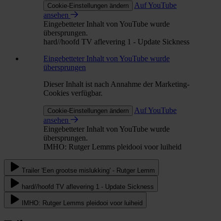
Auf YouTube
Cookie-Einstellungen ändern
ansehen
Eingebetteter Inhalt von YouTube wurde
übersprungen.
hard//hoofd TV aflevering 1 - Update Sickness
Eingebetteter Inhalt von YouTube wurde
übersprungen
Dieser Inhalt ist nach Annahme der Marketing-
Cookies verfügbar.
Auf YouTube
Cookie-Einstellungen ändern
ansehen
Eingebetteter Inhalt von YouTube wurde
übersprungen.
IMHO: Rutger Lemms pleidooi voor luiheid
Trailer 'Een grootse mislukking' - Rutger Lemm
hard//hoofd TV aflevering 1 - Update Sickness
IMHO: Rutger Lemms pleidooi voor luiheid