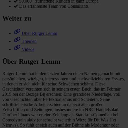
50.000+ zufriedene Kunden in ganz Europa
Das erfahrenste Team von Consultants
Weiter zu
Über Rutger Lemm
Themen
Videos
Über Rutger Lemm
Rutger Lemm hat in den letzten Jahren einen Namen gemacht mit
persönlichen, witzigen, interessanten und nachvollziehbaren Essays,
in denen er sich nicht für seine Schwächen schämt. Diese
Geschichten vereinten sich in seinem ersten Buch, das im Februar
2015 bei der Bezige Bij erschien: Eine grandiose Niederlage, voll
von Geschichten über Perfektionismus und Scheitern. Seine
schriftstellerische Arbeit erschien in nahezu allen großen
Zeitschriften und Zeitungen, insbesondere im NRC Handelsblad.
Darüber hinaus war er eine Zeit lang als Stand-up-Comedian bei
Comedytrain aktiv (er schreibt weiterhin Witze für Dit Was Het
Nieuws). So fühlt er sich auch auf der Bühne als Moderator oder