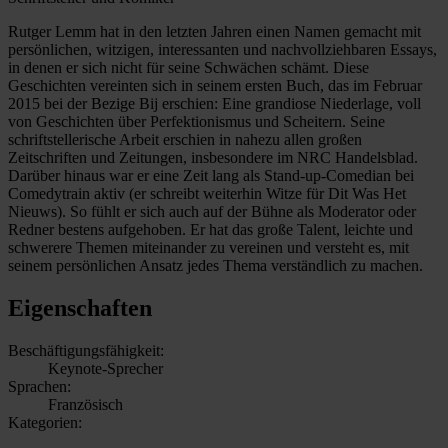
Rutger Lemm hat in den letzten Jahren einen Namen gemacht mit
persönlichen, witzigen, interessanten und nachvollziehbaren Essays,
in denen er sich nicht für seine Schwächen schämt. Diese
Geschichten vereinten sich in seinem ersten Buch, das im Februar
2015 bei der Bezige Bij erschien: Eine grandiose Niederlage, voll
von Geschichten über Perfektionismus und Scheitern. Seine
schriftstellerische Arbeit erschien in nahezu allen großen
Zeitschriften und Zeitungen, insbesondere im NRC Handelsblad.
Darüber hinaus war er eine Zeit lang als Stand-up-Comedian bei
Comedytrain aktiv (er schreibt weiterhin Witze für Dit Was Het
Nieuws). So fühlt er sich auch auf der Bühne als Moderator oder
Redner bestens aufgehoben. Er hat das große Talent, leichte und
schwerere Themen miteinander zu vereinen und versteht es, mit
seinem persönlichen Ansatz jedes Thema verständlich zu machen.
Eigenschaften
Beschäftigungsfähigkeit:
Keynote-Sprecher
Sprachen:
Französisch
Kategorien: