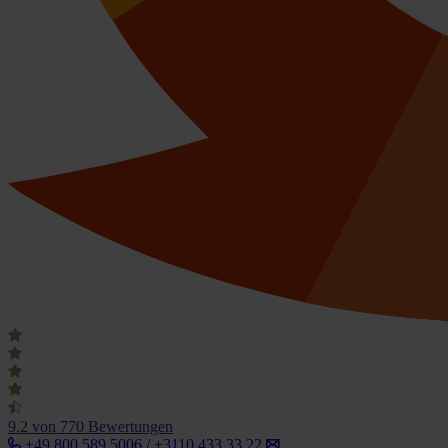
9.2
von 770 Bewertungen
+49 800 589 5006 / +3110 433 33 22