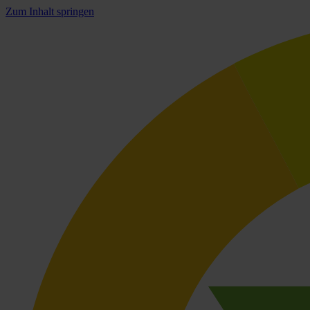
Zum Inhalt springen