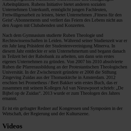
Arbeitsplätzen. Rubens Initiative bietet anderen sozialen
Unternehmen Unterkunft, ermöglicht jungen Fachleuten,
Freiwilligenarbeit zu leisten, bietet Unternehmen ‚Fitness für den
Geist‘-Abonnements und verliert das Feiern des Lebens nicht aus
den Augen mit Clubabenden und Konzerten.
Nach dem Gymnasium studierte Ruben Theologie und
Rechtswissenschaften in Leiden. Während seiner Studienzeit war er
ein Jahr lang Präsident der Studentenvereinigung Minerva. In
diesem Jahr entdeckte er sein Unternehmertum und begann danach
in Teilzeit bei der Rabobank zu arbeiten, um dann sein erstes
eigenes Unternehmen zu gründen. Von 2007 bis 2010 absolvierte
Ruben die Pfarrerausbildung an der Protestantischen Theologischen
Universität. In der Zwischenzeit gründete er 2008 die Stiftung
Zingeving Zuidas aus der Thomaskirche in Amsterdam. 2012
erschien bei Prometheus / Bert Bakker sein erstes Buch, das er
zusammen mit seinem Kollegen Ad van Nieuwpoort schrieb: „De
Bijbel op de Zuidas“. 2013 wurde er zum Theologen des Jahres
ernannt.
Er ist ein gefragter Redner auf Kongressen und Symposien in der
Wirtschaft, der Regierung und der Kulturszene.
Videos