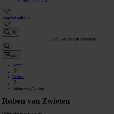
Besondere Orte
Angebot anfordern
Einen Suchbegriff eingeben:
Menü
Home
Redner
Ruben van Zwieten
Ruben van Zwieten
Unternehmer und Pfarrer