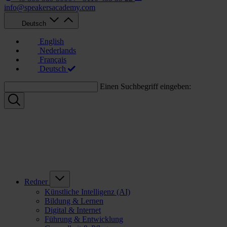
info@speakersacademy.com
Deutsch
English
Nederlands
Français
Deutsch
Einen Suchbegriff eingeben:
Redner
Künstliche Intelligenz (AI)
Bildung & Lernen
Digital & Internet
Führung & Entwicklung