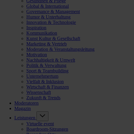
Gesundheit & Pflege
Global & International
Governance & Management
Humor & Unterhaltung
Innovation & Technologie
Inspiration
Kommunikation
Kunst Kultur & Gesellschaft
Marketing & Vertrieb
Moderation & Veranstaltungsleitung
Motivation
Nachhaltigkeit & Umwelt
Politik & Verwaltung
Sport & Teambuilding
Unternehmertum
Vielfalt & Inklusion
Wirtschaft & Finanzen
Wissenschaft
Zukunft & Trends
Moderatoren
Magazin
Leistungen
Virtuelle event
Boardroom-Sitzungen