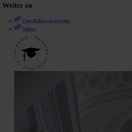
Weiter zu
Über Ruben van Zwieten
Videos