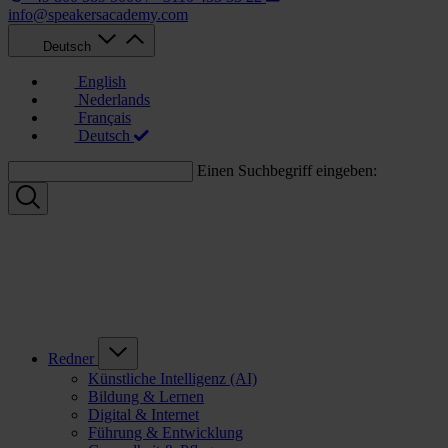
info@speakersacademy.com
Deutsch
English
Nederlands
Français
Deutsch
Einen Suchbegriff eingeben:
Redner
Künstliche Intelligenz (AI)
Bildung & Lernen
Digital & Internet
Führung & Entwicklung