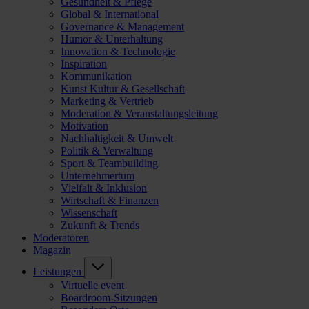
Gesundheit & Pflege
Global & International
Governance & Management
Humor & Unterhaltung
Innovation & Technologie
Inspiration
Kommunikation
Kunst Kultur & Gesellschaft
Marketing & Vertrieb
Moderation & Veranstaltungsleitung
Motivation
Nachhaltigkeit & Umwelt
Politik & Verwaltung
Sport & Teambuilding
Unternehmertum
Vielfalt & Inklusion
Wirtschaft & Finanzen
Wissenschaft
Zukunft & Trends
Moderatoren
Magazin
Leistungen
Virtuelle event
Boardroom-Sitzungen