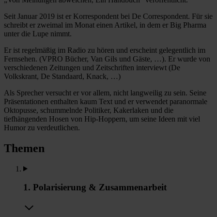
Seit Januar 2019 ist er Korrespondent bei De Correspondent. Für sie
schreibt er zweimal im Monat einen Artikel, in dem er Big Pharma
unter die Lupe nimmt.
Er ist regelmäßig im Radio zu hören und erscheint gelegentlich im
Fernsehen. (VPRO Bücher, Van Gils und Gäste, …). Er wurde von
verschiedenen Zeitungen und Zeitschriften interviewt (De
Volkskrant, De Standaard, Knack, …)
Als Sprecher versucht er vor allem, nicht langweilig zu sein. Seine
Präsentationen enthalten kaum Text und er verwendet paranormale
Oktopusse, schummelnde Politiker, Kakerlaken und die
tiefhängenden Hosen von Hip-Hoppern, um seine Ideen mit viel
Humor zu verdeutlichen.
Themen
1. Polarisierung & Zusammenarbeit