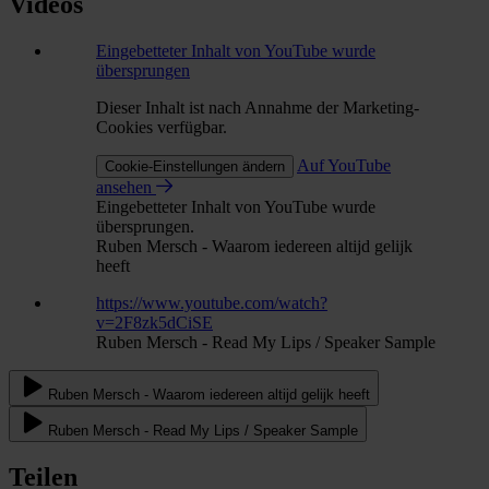
Videos
Eingebetteter Inhalt von YouTube wurde
übersprungen
Dieser Inhalt ist nach Annahme der Marketing-
Cookies verfügbar.
Auf YouTube
Cookie-Einstellungen ändern
ansehen
Eingebetteter Inhalt von YouTube wurde
übersprungen.
Ruben Mersch - Waarom iedereen altijd gelijk
heeft
https://www.youtube.com/watch?
v=2F8zk5dCiSE
Ruben Mersch - Read My Lips / Speaker Sample
Ruben Mersch - Waarom iedereen altijd gelijk heeft
Ruben Mersch - Read My Lips / Speaker Sample
Teilen