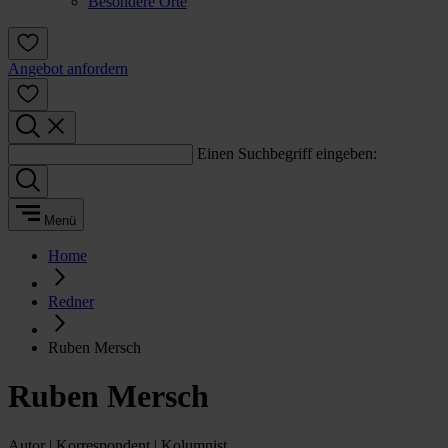
Besondere Orte
Angebot anfordern
Einen Suchbegriff eingeben:
Menü
Home
Redner
Ruben Mersch
Ruben Mersch
Autor | Korrespondent | Kolumnist