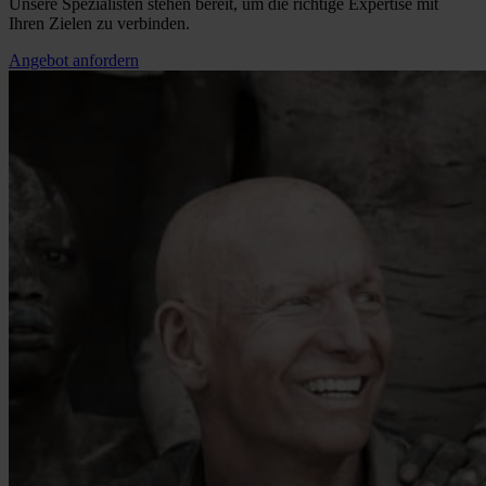
Unsere Spezialisten stehen bereit, um die richtige Expertise mit
Ihren Zielen zu verbinden.
Angebot anfordern