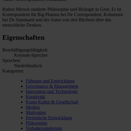
Ruben Mersch studierte Philosophie und Biologie in Gent. Er ist
Korrespondent für Big Pharma bei De Correspondent, Kolumnist
bei De Standaard und der Autor von drei Büchern über das
menschliche Denken.
Eigenschaften
Beschäftigungsfähigkeit:
Keynote-Sprecher
Sprachen:
Niederländisch
Kategorien:
Führung und Entwicklung
Governance & Management
Innovation und Technologie
Kreativität
Kunst Kultur & Gesellschaft
Medien
Motivation
Persönliche Entwicklung
Philosophie
Verhaltensänderung