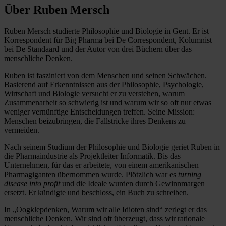
Über Ruben Mersch
Ruben Mersch studierte Philosophie und Biologie in Gent. Er ist
Korrespondent für Big Pharma bei De Correspondent, Kolumnist
bei De Standaard und der Autor von drei Büchern über das
menschliche Denken.
Ruben ist fasziniert von dem Menschen und seinen Schwächen.
Basierend auf Erkenntnissen aus der Philosophie, Psychologie,
Wirtschaft und Biologie versucht er zu verstehen, warum
Zusammenarbeit so schwierig ist und warum wir so oft nur etwas
weniger vernünftige Entscheidungen treffen. Seine Mission:
Menschen beizubringen, die Fallstricke ihres Denkens zu
vermeiden.
Nach seinem Studium der Philosophie und Biologie geriet Ruben in
die Pharmaindustrie als Projektleiter Informatik. Bis das
Unternehmen, für das er arbeitete, von einem amerikanischen
Pharmagiganten übernommen wurde. Plötzlich war es
turning
disease into profit
und die Ideale wurden durch Gewinnmargen
ersetzt. Er kündigte und beschloss, ein Buch zu schreiben.
In „Oogklepdenken, Warum wir alle Idioten sind“ zerlegt er das
menschliche Denken. Wir sind oft überzeugt, dass wir rationale