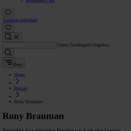
Besondere Orte
Angebot anfordern
Einen Suchbegriff eingeben:
Menü
Home
Redner
Rony Brauman
Rony Brauman
Humanitäre Arzt, ehemaliger Präsident von Ärzte ohne Grenzen