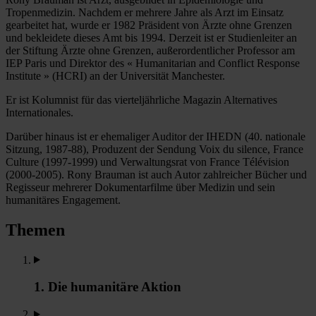
Tropenmedizin. Nachdem er mehrere Jahre als Arzt im Einsatz
gearbeitet hat, wurde er 1982 Präsident von Ärzte ohne Grenzen
und bekleidete dieses Amt bis 1994. Derzeit ist er Studienleiter an
der Stiftung Ärzte ohne Grenzen, außerordentlicher Professor am
IEP Paris und Direktor des « Humanitarian and Conflict Response
Institute » (HCRI) an der Universität Manchester.
Er ist Kolumnist für das vierteljährliche Magazin Alternatives
Internationales.
Darüber hinaus ist er ehemaliger Auditor der IHEDN (40. nationale
Sitzung, 1987-88), Produzent der Sendung Voix du silence, France
Culture (1997-1999) und Verwaltungsrat von France Télévision
(2000-2005). Rony Brauman ist auch Autor zahlreicher Bücher und
Regisseur mehrerer Dokumentarfilme über Medizin und sein
humanitäres Engagement.
Themen
1. Die humanitäre Aktion