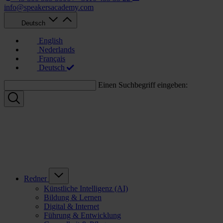
info@speakersacademy.com
Deutsch
English
Nederlands
Français
Deutsch
Einen Suchbegriff eingeben:
Redner
Künstliche Intelligenz (AI)
Bildung & Lernen
Digital & Internet
Führung & Entwicklung