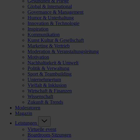
Gesundheit & Pflege
Global & International
Governance & Management
Humor & Unterhaltung
Innovation & Technologie
Inspiration
Kommunikation
Kunst Kultur & Gesellschaft
Marketing & Vertrieb
Moderation & Veranstaltungsleitung
Motivation
Nachhaltigkeit & Umwelt
Politik & Verwaltung
Sport & Teambuilding
Unternehmertum
Vielfalt & Inklusion
Wirtschaft & Finanzen
Wissenschaft
Zukunft & Trends
Moderatoren
Magazin
Leistungen
Virtuelle event
Boardroom-Sitzungen