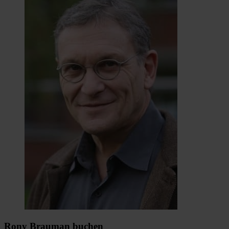
Rony Brauman buchen