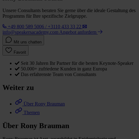
Unsere Consultants beraten Sie gerne über die ideale Gestaltung des
Programms für Ihre spezifische Zielgruppe.
+49 800 589 5006 / +3110 433 33 22
info@speakersacademy.com
Angebot anfordern
Mit uns chatten
Favorit
Seit 30 Jahren Ihr Partner für die besten Keynote-Speaker
50.000+ zufriedene Kunden in ganz Europa
Das erfahrenste Team von Consultants
Weiter zu
Über Rony Brauman
Themen
Über Rony Brauman
Rony Brauman ist Arzt, ausgebildet in Epidemiologie und