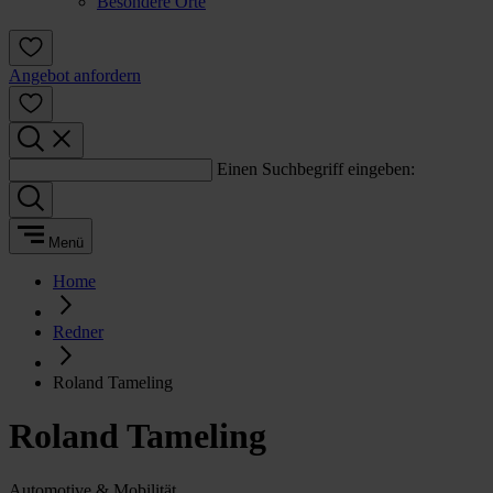
Besondere Orte
Angebot anfordern
Einen Suchbegriff eingeben:
Menü
Home
Redner
Roland Tameling
Roland Tameling
Automotive & Mobilität