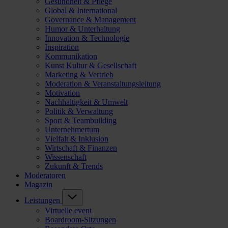
Gesundheit & Pflege
Global & International
Governance & Management
Humor & Unterhaltung
Innovation & Technologie
Inspiration
Kommunikation
Kunst Kultur & Gesellschaft
Marketing & Vertrieb
Moderation & Veranstaltungsleitung
Motivation
Nachhaltigkeit & Umwelt
Politik & Verwaltung
Sport & Teambuilding
Unternehmertum
Vielfalt & Inklusion
Wirtschaft & Finanzen
Wissenschaft
Zukunft & Trends
Moderatoren
Magazin
Leistungen
Virtuelle event
Boardroom-Sitzungen