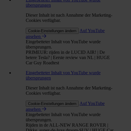
übersprungen
Dieser Inhalt ist nach Annahme der Marketing-
Cookies verfügbar.
Auf YouTube
Cookie-Einstellungen ändern
ansehen
Eingebetteter Inhalt von YouTube wurde
übersprungen.
PRIMEUR: rijden in de LUCID AIR! | De
betere Tesla? | Eerste review van NL | HUGE
Car Guy Roadtest
Eingebetteter Inhalt von YouTube wurde
übersprungen
Dieser Inhalt ist nach Annahme der Marketing-
Cookies verfügbar.
Auf YouTube
Cookie-Einstellungen ändern
ansehen
Eingebetteter Inhalt von YouTube wurde
übersprungen.
Rijden in de ALL-NEW RANGE ROVER |
Dikke, super-de-luxe droom-SUV | HUGE Car