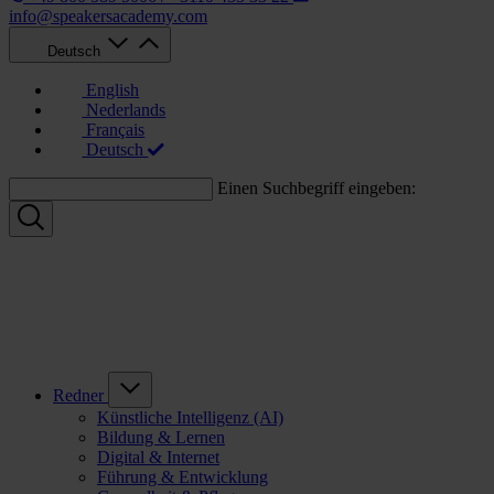
info@speakersacademy.com
Deutsch
English
Nederlands
Français
Deutsch
Einen Suchbegriff eingeben:
Redner
Künstliche Intelligenz (AI)
Bildung & Lernen
Digital & Internet
Führung & Entwicklung