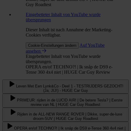
Guy Roadtest
Eingebetteter Inhalt von YouTube wurde
übersprungen
Dieser Inhalt ist nach Annahme der Marketing-
Cookies verfügbar.
Auf YouTube
Cookie-Einstellungen ändern
ansehen
Eingebetteter Inhalt von YouTube wurde
übersprungen.
OPERA en/of TECHNO?! | Ik snáp de DS9 e-
Tense 360 4x4 niet | HUGE Car Guy Review
Leven Met Een Lynk&Co - Deel 1 - TESTRIJDERS GEZOCHT!
(Ja, JIJ!) - HUGE Car Guy
PRIMEUR: rijden in de LUCID AIR! | De betere Tesla? | Eerste
review van NL | HUGE Car Guy Roadtest
Rijden in de ALL-NEW RANGE ROVER | Dikke, super-de-luxe
droom-SUV | HUGE Car Guy Roadtest
OPERA en/of TECHNO?! | Ik snáp de DS9 e-Tense 360 4x4 niet |