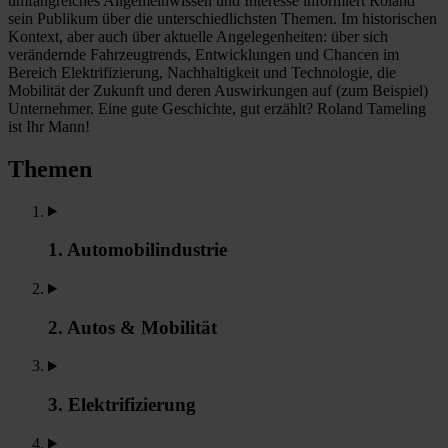
umfangreiches Allgemeinwissen und Interesse informiert Roland
sein Publikum über die unterschiedlichsten Themen. Im historischen
Kontext, aber auch über aktuelle Angelegenheiten: über sich
verändernde Fahrzeugtrends, Entwicklungen und Chancen im
Bereich Elektrifizierung, Nachhaltigkeit und Technologie, die
Mobilität der Zukunft und deren Auswirkungen auf (zum Beispiel)
Unternehmer. Eine gute Geschichte, gut erzählt? Roland Tameling
ist Ihr Mann!
Themen
1. Automobilindustrie
2. Autos & Mobilität
3. Elektrifizierung