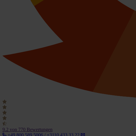
9.2
von 770 Bewertungen
+49 800 589 5006 / +3110 433 33 22