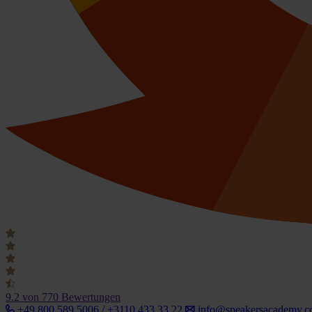
9.2
von 770 Bewertungen
+49 800 589 5006 / +3110 433 33 22
info@speakersacademy.