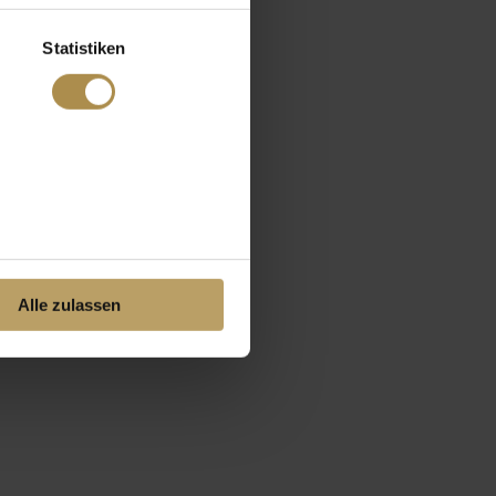
Statistiken
Alle zulassen