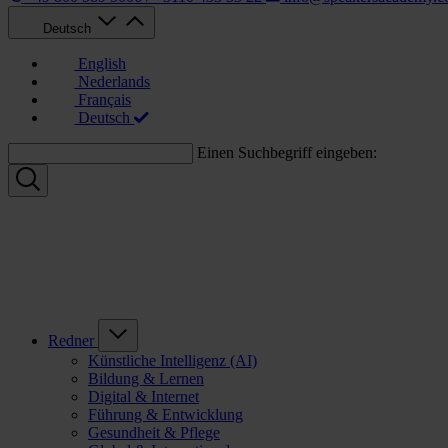
Deutsch
English
Nederlands
Français
Deutsch
Einen Suchbegriff eingeben:
Redner
Künstliche Intelligenz (AI)
Bildung & Lernen
Digital & Internet
Führung & Entwicklung
Gesundheit & Pflege