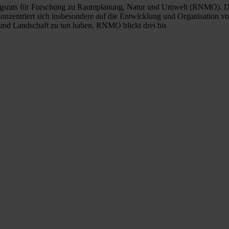
atungsrats für Forschung zu Raumplanung, Natur und Umwelt (RNMO). De
nzentriert sich insbesondere auf die Entwicklung und Organisation vo
d Landschaft zu tun haben. RNMO blickt drei bis