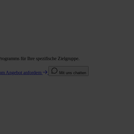
Programms für Ihre spezifische Zielgruppe.
com
Angebot anfordern
Mit uns chatten