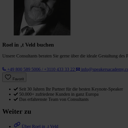
Roel in ‚t Veld buchen
Unsere Consultants beraten Sie gerne über die ideale Gestaltung des 
+49 800 589 5006 / +3110 433 33 22
info@speakersacademy.
Favorit
Seit 30 Jahren Ihr Partner für die besten Keynote-Speaker
50.000+ zufriedene Kunden in ganz Europa
Das erfahrenste Team von Consultants
Weiter zu
Über Roel in ‚t Veld