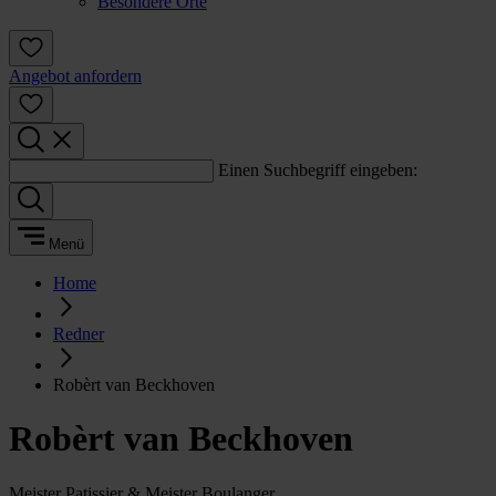
Besondere Orte
Angebot anfordern
Einen Suchbegriff eingeben:
Menü
Home
Redner
Robèrt van Beckhoven
Robèrt van Beckhoven
Meister Patissier & Meister Boulanger