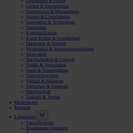
Gesundheit & Pflege
Global & International
Governance & Management
Humor & Unterhaltung
Innovation & Technologie
Inspiration
Kommunikation
Kunst Kultur & Gesellschaft
Marketing & Vertrieb
Moderation & Veranstaltungsleitung
Motivation
Nachhaltigkeit & Umwelt
Politik & Verwaltung
Sport & Teambuilding
Unternehmertum
Vielfalt & Inklusion
Wirtschaft & Finanzen
Wissenschaft
Zukunft & Trends
Moderatoren
Magazin
Leistungen
Virtuelle event
Boardroom-Sitzungen