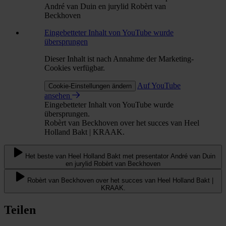
André van Duin en jurylid Robèrt van
Beckhoven
Eingebetteter Inhalt von YouTube wurde
übersprungen
Dieser Inhalt ist nach Annahme der Marketing-
Cookies verfügbar.
Auf YouTube
Cookie-Einstellungen ändern
ansehen
Eingebetteter Inhalt von YouTube wurde
übersprungen.
Robèrt van Beckhoven over het succes van Heel
Holland Bakt | KRAAK.
Het beste van Heel Holland Bakt met presentator André van Duin
en jurylid Robèrt van Beckhoven
Robèrt van Beckhoven over het succes van Heel Holland Bakt |
KRAAK.
Teilen