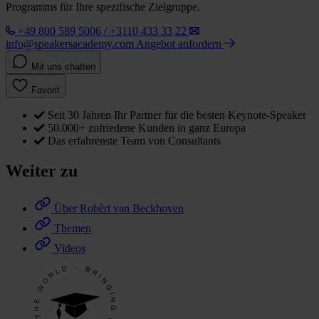
Programms für Ihre spezifische Zielgruppe.
+49 800 589 5006 / +3110 433 33 22
info@speakersacademy.com
Angebot anfordern
Mit uns chatten
Favorit
Seit 30 Jahren Ihr Partner für die besten Keynote-Speaker
50.000+ zufriedene Kunden in ganz Europa
Das erfahrenste Team von Consultants
Weiter zu
Über Robèrt van Beckhoven
Themen
Videos