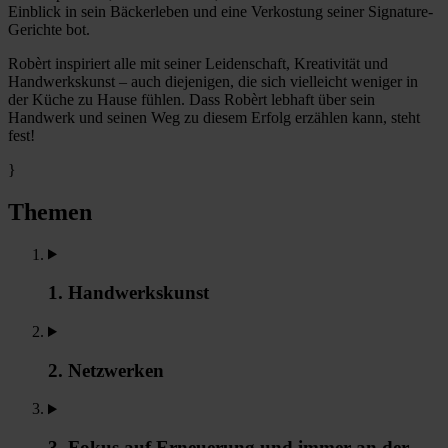
Einblick in sein Bäckerleben und eine Verkostung seiner Signature-
Gerichte bot.
Robèrt inspiriert alle mit seiner Leidenschaft, Kreativität und
Handwerkskunst – auch diejenigen, die sich vielleicht weniger in
der Küche zu Hause fühlen. Dass Robèrt lebhaft über sein
Handwerk und seinen Weg zu diesem Erfolg erzählen kann, steht
fest!
}
Themen
1. Handwerkskunst
2. Netzwerken
3. Fokus auf Erneuerung und immer an der