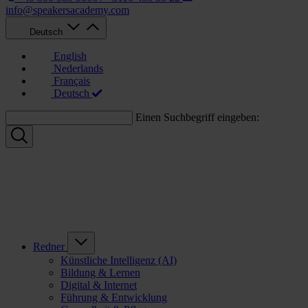
info@speakersacademy.com
Deutsch
English
Nederlands
Français
Deutsch
Einen Suchbegriff eingeben:
Redner
Künstliche Intelligenz (AI)
Bildung & Lernen
Digital & Internet
Führung & Entwicklung