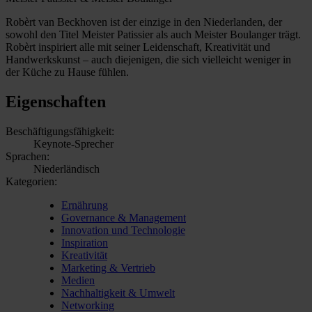
Robèrt van Beckhoven ist der einzige in den Niederlanden, der
sowohl den Titel Meister Patissier als auch Meister Boulanger trägt.
Robèrt inspiriert alle mit seiner Leidenschaft, Kreativität und
Handwerkskunst – auch diejenigen, die sich vielleicht weniger in
der Küche zu Hause fühlen.
Eigenschaften
Beschäftigungsfähigkeit:
Keynote-Sprecher
Sprachen:
Niederländisch
Kategorien:
Ernährung
Governance & Management
Innovation und Technologie
Inspiration
Kreativität
Marketing & Vertrieb
Medien
Nachhaltigkeit & Umwelt
Networking