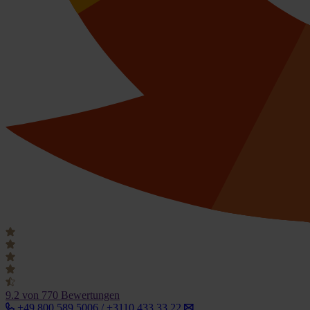
9.2
von 770 Bewertungen
+49 800 589 5006 / +3110 433 33 22