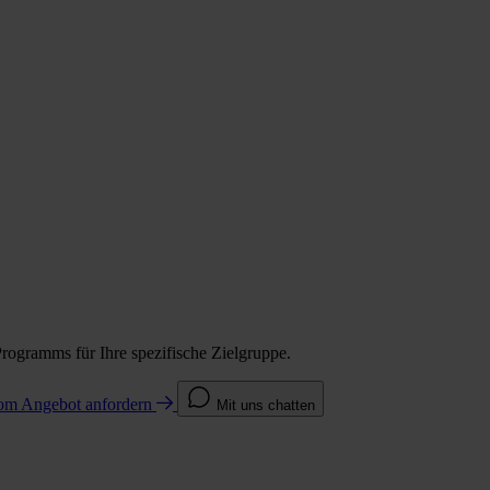
Programms für Ihre spezifische Zielgruppe.
com
Angebot anfordern
Mit uns chatten