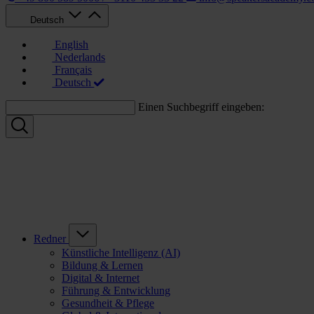
Deutsch
English
Nederlands
Français
Deutsch
Einen Suchbegriff eingeben:
Redner
Künstliche Intelligenz (AI)
Bildung & Lernen
Digital & Internet
Führung & Entwicklung
Gesundheit & Pflege