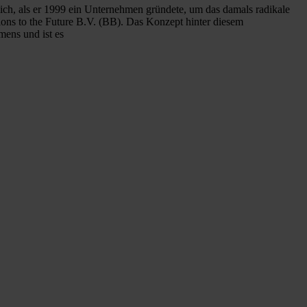
ich, als er 1999 ein Unternehmen gründete, um das damals radikale
ions to the Future B.V. (BB). Das Konzept hinter diesem
ens und ist es