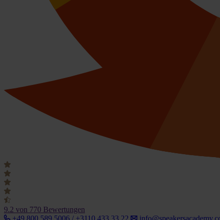
9.2
von 770 Bewertungen
+49 800 589 5006 / +3110 433 33 22
info@speakersacademy.