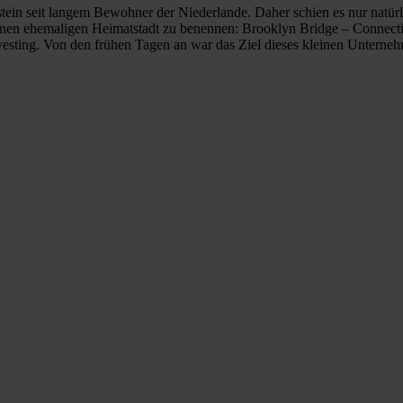
ein seit langem Bewohner der Niederlande. Daher schien es nur natürl
fernen ehemaligen Heimatstadt zu benennen: Brooklyn Bridge – Connect
sting. Von den frühen Tagen an war das Ziel dieses kleinen Unternehm