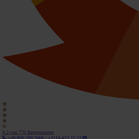
9.2
von 770 Bewertungen
+49 800 589 5006 / +3110 433 33 22