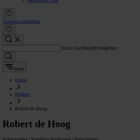
Besondere Orte
Angebot anfordern
Einen Suchbegriff eingeben:
Menü
Home
Redner
Robert de Hoog
Robert de Hoog
Schauspieler | Kreativer Produzent | Showrunner