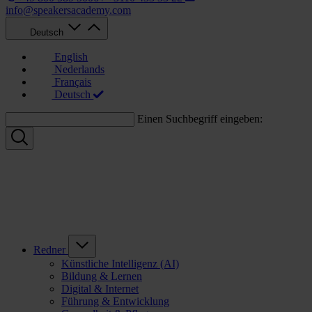
info@speakersacademy.com
Deutsch
English
Nederlands
Français
Deutsch
Einen Suchbegriff eingeben:
Redner
Künstliche Intelligenz (AI)
Bildung & Lernen
Digital & Internet
Führung & Entwicklung