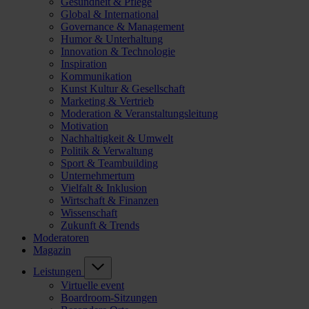
Gesundheit & Pflege
Global & International
Governance & Management
Humor & Unterhaltung
Innovation & Technologie
Inspiration
Kommunikation
Kunst Kultur & Gesellschaft
Marketing & Vertrieb
Moderation & Veranstaltungsleitung
Motivation
Nachhaltigkeit & Umwelt
Politik & Verwaltung
Sport & Teambuilding
Unternehmertum
Vielfalt & Inklusion
Wirtschaft & Finanzen
Wissenschaft
Zukunft & Trends
Moderatoren
Magazin
Leistungen
Virtuelle event
Boardroom-Sitzungen