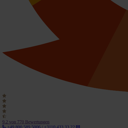
9.2
von 770 Bewertungen
+49 800 589 5006 / +3110 433 33 22