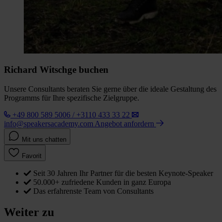
Richard Witschge buchen
Unsere Consultants beraten Sie gerne über die ideale Gestaltung des
Programms für Ihre spezifische Zielgruppe.
+49 800 589 5006 / +3110 433 33 22
info@speakersacademy.com
Angebot anfordern
Mit uns chatten
Favorit
Seit 30 Jahren Ihr Partner für die besten Keynote-Speaker
50.000+ zufriedene Kunden in ganz Europa
Das erfahrenste Team von Consultants
Weiter zu