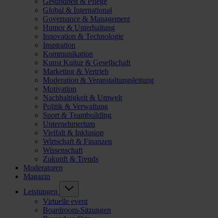
Gesundheit & Pflege
Global & International
Governance & Management
Humor & Unterhaltung
Innovation & Technologie
Inspiration
Kommunikation
Kunst Kultur & Gesellschaft
Marketing & Vertrieb
Moderation & Veranstaltungsleitung
Motivation
Nachhaltigkeit & Umwelt
Politik & Verwaltung
Sport & Teambuilding
Unternehmertum
Vielfalt & Inklusion
Wirtschaft & Finanzen
Wissenschaft
Zukunft & Trends
Moderatoren
Magazin
Leistungen
Virtuelle event
Boardroom-Sitzungen