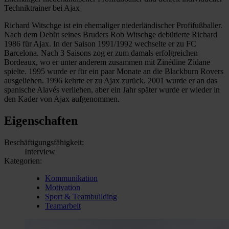
Techniktrainer bei Ajax
Richard Witschge ist ein ehemaliger niederländischer Profifußballer.
Nach dem Debüt seines Bruders Rob Witschge debütierte Richard
1986 für Ajax. In der Saison 1991/1992 wechselte er zu FC
Barcelona. Nach 3 Saisons zog er zum damals erfolgreichen
Bordeaux, wo er unter anderem zusammen mit Zinédine Zidane
spielte. 1995 wurde er für ein paar Monate an die Blackburn Rovers
ausgeliehen. 1996 kehrte er zu Ajax zurück. 2001 wurde er an das
spanische Alavés verliehen, aber ein Jahr später wurde er wieder in
den Kader von Ajax aufgenommen.
Eigenschaften
Beschäftigungsfähigkeit:
Interview
Kategorien:
Kommunikation
Motivation
Sport & Teambuilding
Teamarbeit