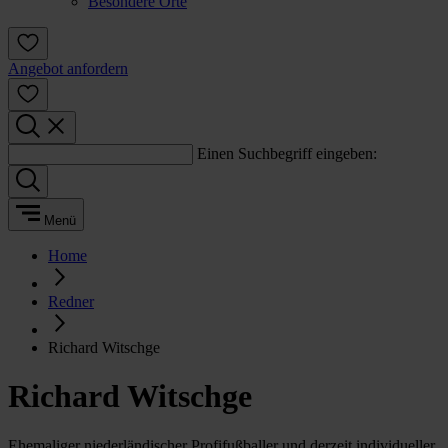
Besondere Orte
Angebot anfordern
Einen Suchbegriff eingeben:
Menü
Home
Redner
Richard Witschge
Richard Witschge
Ehemaliger niederländischer Profifußballer und derzeit individueller