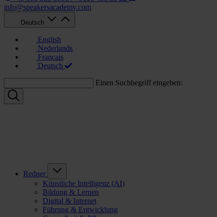
info@speakersacademy.com
Deutsch
English
Nederlands
Français
Deutsch
Einen Suchbegriff eingeben:
Redner
Künstliche Intelligenz (AI)
Bildung & Lernen
Digital & Internet
Führung & Entwicklung