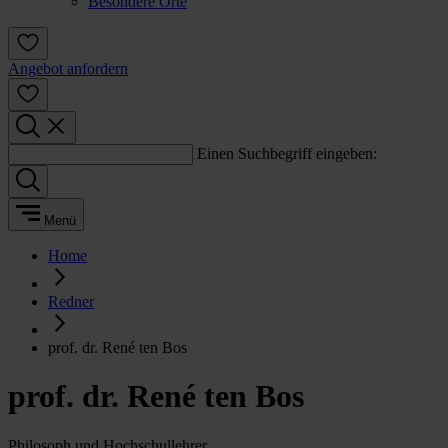
Besondere Orte
Angebot anfordern
Einen Suchbegriff eingeben:
Menü
Home
Redner
prof. dr. René ten Bos
prof. dr. René ten Bos
Philosoph und Hochschullehrer