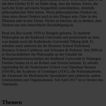
mit dem Dichter H.H. ter Balkt einig, dass die letzten Ähren, die
nach der Ernte auf einem Stoppelfeld zurückbleiben, ebenfalls
philosophischen Wert haben. Wenn philosophisches Denken ist,
dann muss dieses Denken auch in den Dingen sein. Oder in den
Pflanzen oder in den Tieren. Nichts ist falscher, als zu denken, dass
Denken nur eine menschliche Beschäftigung ist.
René ten Bos wurde 1959 in Hengelo geboren. Er studierte
Philosophie an der Radboud Universität und promovierte an dem,
was damals noch die Katholische Universität Tilburg hieß. Er
arbeitete unter anderem für die Business School Nederland,
Business School Caribbean und Schouten & Nelissen. Seit 2000 ist
er Hochschullehrer für Philosophie an der Fakultät für
Managementwissenschaften der Radboud Universität in Nijmegen.
Darüber hinaus ist er als Redner und Dozent bekannt. Er arbeitet
regelmäßig für die Nederlandse School voor Openbaar Bestuur
(NSOB), die Academy of Groningen (AOG), die Polizeiakademie,
die Akademie für Medizinische Spezialisten und zahlreiche andere
Unternehmen und Organisationen. Seit April 2017 ist er Denker des
Vaterlands.
Themen