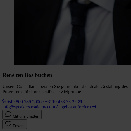
René ten Bos buchen
Unsere Consultants beraten Sie gerne über die ideale Gestaltung des
Programms für Ihre spezifische Zielgruppe.
+49 800 589 5006 / +3110 433 33 22
info@speakersacademy.com
Angebot anfordern
Mit uns chatten
Favorit