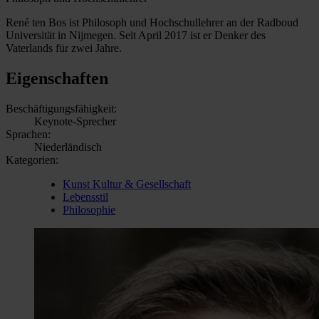
René ten Bos ist Philosoph und Hochschullehrer an der Radboud
Universität in Nijmegen. Seit April 2017 ist er Denker des
Vaterlands für zwei Jahre.
Eigenschaften
Beschäftigungsfähigkeit:
Keynote-Sprecher
Sprachen:
Niederländisch
Kategorien:
Kunst Kultur & Gesellschaft
Lebensstil
Philosophie