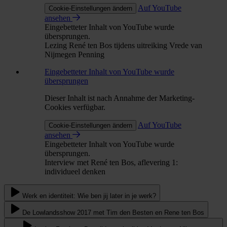
Auf YouTube
Cookie-Einstellungen ändern
ansehen
Eingebetteter Inhalt von YouTube wurde
übersprungen.
Lezing René ten Bos tijdens uitreiking Vrede van
Nijmegen Penning
Eingebetteter Inhalt von YouTube wurde
übersprungen
Dieser Inhalt ist nach Annahme der Marketing-
Cookies verfügbar.
Auf YouTube
Cookie-Einstellungen ändern
ansehen
Eingebetteter Inhalt von YouTube wurde
übersprungen.
Interview met René ten Bos, aflevering 1:
individueel denken
Werk en identiteit: Wie ben jij later in je werk?
De Lowlandsshow 2017 met Tim den Besten en Rene ten Bos