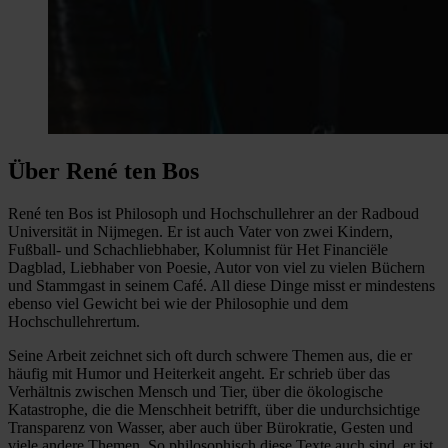
Über René ten Bos
René ten Bos ist Philosoph und Hochschullehrer an der Radboud
Universität in Nijmegen. Er ist auch Vater von zwei Kindern,
Fußball- und Schachliebhaber, Kolumnist für Het Financiële
Dagblad, Liebhaber von Poesie, Autor von viel zu vielen Büchern
und Stammgast in seinem Café. All diese Dinge misst er mindestens
ebenso viel Gewicht bei wie der Philosophie und dem
Hochschullehrertum.
Seine Arbeit zeichnet sich oft durch schwere Themen aus, die er
häufig mit Humor und Heiterkeit angeht. Er schrieb über das
Verhältnis zwischen Mensch und Tier, über die ökologische
Katastrophe, die die Menschheit betrifft, über die undurchsichtige
Transparenz von Wasser, aber auch über Bürokratie, Gesten und
viele andere Themen. So philosophisch diese Texte auch sind, er ist