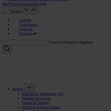
info@speakersacademy.com
Deutsch
English
Nederlands
Français
Deutsch
Einen Suchbegriff eingeben:
Redner
Künstliche Intelligenz (AI)
Bildung & Lernen
Digital & Internet
Führung & Entwicklung