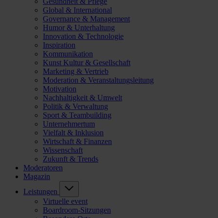
Gesundheit & Pflege
Global & International
Governance & Management
Humor & Unterhaltung
Innovation & Technologie
Inspiration
Kommunikation
Kunst Kultur & Gesellschaft
Marketing & Vertrieb
Moderation & Veranstaltungsleitung
Motivation
Nachhaltigkeit & Umwelt
Politik & Verwaltung
Sport & Teambuilding
Unternehmertum
Vielfalt & Inklusion
Wirtschaft & Finanzen
Wissenschaft
Zukunft & Trends
Moderatoren
Magazin
Leistungen
Virtuelle event
Boardroom-Sitzungen