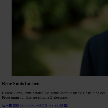
René Smits buchen
Unsere Consultants beraten Sie gerne über die ideale Gestaltung des
Programms für Ihre spezifische Zielgruppe.
+49 800 589 5006 / +3110 433 33 22