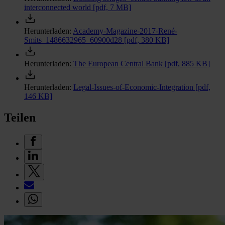
interconnected world
[pdf, 7 MB]
Herunterladen:
Academy-Magazine-2017-René-
Smits_1486632965_60900d28
[pdf, 380 KB]
Herunterladen:
The European Central Bank
[pdf, 885 KB]
Herunterladen:
Legal-Issues-of-Economic-Integration
[pdf,
146 KB]
Teilen