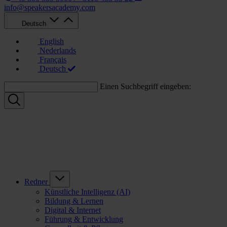
info@speakersacademy.com
Deutsch
English
Nederlands
Français
Deutsch
Einen Suchbegriff eingeben:
Redner
Künstliche Intelligenz (AI)
Bildung & Lernen
Digital & Internet
Führung & Entwicklung