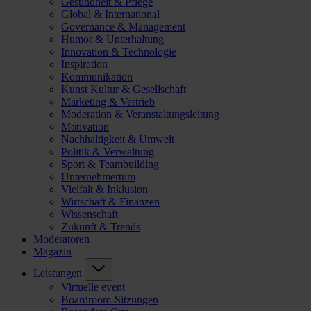
Gesundheit & Pflege
Global & International
Governance & Management
Humor & Unterhaltung
Innovation & Technologie
Inspiration
Kommunikation
Kunst Kultur & Gesellschaft
Marketing & Vertrieb
Moderation & Veranstaltungsleitung
Motivation
Nachhaltigkeit & Umwelt
Politik & Verwaltung
Sport & Teambuilding
Unternehmertum
Vielfalt & Inklusion
Wirtschaft & Finanzen
Wissenschaft
Zukunft & Trends
Moderatoren
Magazin
Leistungen
Virtuelle event
Boardroom-Sitzungen