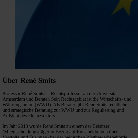
Über René Smits
Professor René Smits ist Rechtsprofessor an der Universität
Amsterdam und Berater. Sein Rechtsgebiet ist die Wirtschafts- und
Währungsunion (WWU). Als Berater gibt René Smits rechtliche
und strategische Beratung zur WWU und zur Regulierung und
Aufsicht des Finanzsektors.
Im Jahr 2013 wurde René Smits zu einem der Beisitzer
(Mitentscheidungsträger in Bezug auf Entscheidungen über
Verstöße und Fusionen) bei der belgischen Wettbewerbsbehörde