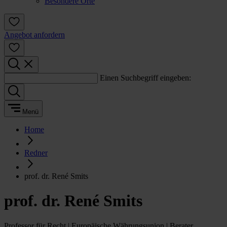
Besondere Orte
Angebot anfordern
Einen Suchbegriff eingeben:
Menü
Home
Redner
prof. dr. René Smits
prof. dr. René Smits
Professor für Recht | Europäische Währungsunion | Berater